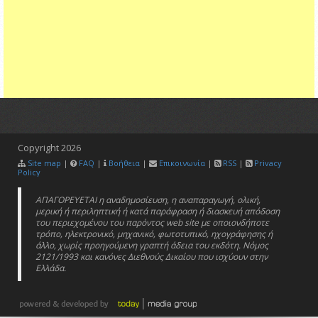
Copyright
2026
Site map
|
FAQ
|
Βοήθεια
|
Επικοινωνία
|
RSS
|
Privacy
Policy
ΑΠΑΓΟΡΕΥΕΤΑΙ η αναδημοσίευση, η αναπαραγωγή, ολική,
μερική ή περιληπτική ή κατά παράφραση ή διασκευή απόδοση
του περιεχομένου του παρόντος web site με οποιονδήποτε
τρόπο, ηλεκτρονικό, μηχανικό, φωτοτυπικό, ηχογράφησης ή
άλλο, χωρίς προηγούμενη γραπτή άδεια του εκδότη. Νόμος
2121/1993 και κανόνες Διεθνούς Δικαίου που ισχύουν στην
Ελλάδα.