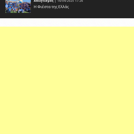
Αθλητισμός
| 16/04/2025 17:26
Η Φιέστα της Ελλάς