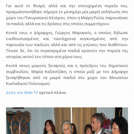
Για αυτό το θεσμό, αλλά και την επιτυχημένη πορεία του,
πραγματοποιήθηκε σήμερα το μεσημέρι μία μικρή εκδήλωση στο
χώρο του Πνευματικού Κέντρου, όπου η Μαίρη Ρώτα, παρουσίασε
τα παιδιά, αλλά και τις δράσεις στις οποίες συμμετέχουν.
Κοντά τους ο Δήμαρχος, Γιώργος Μαραγκός, ο οποίος δήλωσε
ενυθουσιασμένος και ταυτόχρονα συγκινημένος από την
παρουσία των παιδιών, αλλά και από τις γνώσεις που διαθέτουν.
Τόνισε δε, ότι τα συγκεκριμένα παιδιά κρατούν την πορεία της
ιστορίας αυτού του τόπου στα χέρια τους.
Κοντά στους μικρούς ξεναγούς και η πρόεδρος του δημοτικού
συμβουλίου, Μαρία Καζαντζάκη, η οποία μαζί με τον Δήμαρχο
ξεναγήθηκαν από τα μικρά παιδιά στο χώρο του Μουσείου
Κυκλαδικού Πολιτισμού.
Δείτε στο Web TV
σχετικά πλάνα.