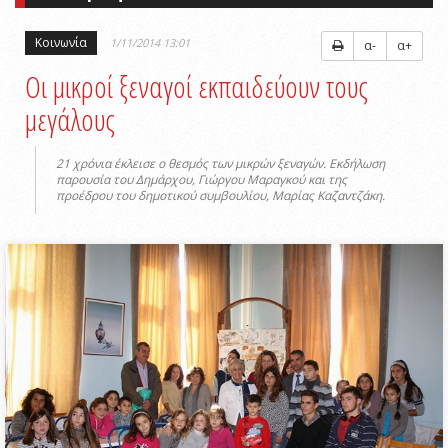
Κοινωνία
1/11/2014 13:01
α-
α+
Οι μικροί ξεναγοί εκπαιδεύουν τους
μεγάλους
21 χρόνια έκλεισε ο θεσμός των μικρών ξεναγών. Εκδήλωση
παρουσία του Δημάρχου, Γιώργου Μαραγκού και της
προέδρου του δημοτικού συμβουλίου, Μαρίας Καζαντζάκη.