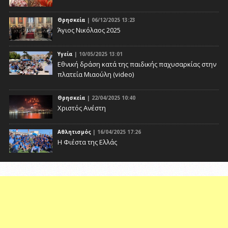
Θρησκεία
| 06/12/2025 13:23
Άγιος Νικόλαος 2025
Υγεία
| 10/05/2025 13:01
Eθνική δράση κατά της παιδικής παχυσαρκίας στην
πλατεία Μιαούλη (video)
Θρησκεία
| 22/04/2025 10:40
Χριστός Ανέστη
Αθλητισμός
| 16/04/2025 17:26
Η Φιέστα της Ελλάς