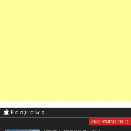
Κρουαζιερόπλοια
ΑΝΑΜΕΝΟΜΕΝΕΣ ΑΦΙΞΕΙΣ