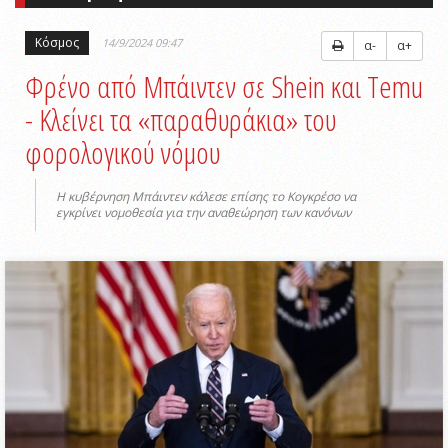
Κόσμος
14/9/2024 09:47
α-
α+
Φρένο από Μπάιντεν σε Shein και Temu
- Κλείνει τα «παραθυράκια» του
φορολογικού νόμου
Η κυβέρνηση Μπάιντεν κάλεσε επίσης το Κογκρέσο να
εγκρίνει νομοθεσία για την αναθεώρηση των κανόνων