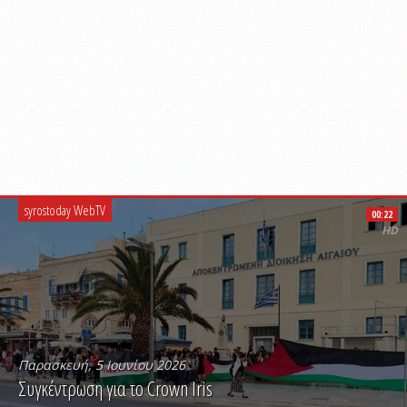
syrostoday WebTV
00:22
HD
Παρασκευή, 5 Ιουνίου 2026
Συγκέντρωση για το Crown Iris