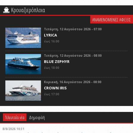
Κρουαζιερόπλοια
ΑΝΑΜΕΝΟΜΕΝΕΣ ΑΦΙΞΕΙΣ
Τετάρτη, 12 Αυγούστου 2026 - 07:00
LYRICA
έως 16:00
Τετάρτη, 12 Αυγούστου 2026 - 08:00
BLUE ZEPHYR
έως 18:00
Κυριακή, 16 Αυγούστου 2026 - 08:00
CROWN IRIS
έως 17:00
Τελευταία νέα
Δημοφιλή
8/8/2026 10:31