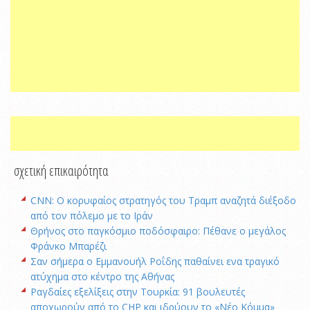
σχετική επικαιρότητα
CNN: Ο κορυφαίος στρατηγός του Τραμπ αναζητά διέξοδο
από τον πόλεμο με το Ιράν
Θρήνος στο παγκόσμιο ποδόσφαιρο: Πέθανε ο μεγάλος
Φράνκο Μπαρέζι
Σαν σήμερα ο Εμμανουήλ Ροΐδης παθαίνει ενα τραγικό
ατύχημα στο κέντρο της Αθήνας
Ραγδαίες εξελίξεις στην Τουρκία: 91 βουλευτές
αποχωρούν από το CHP και ιδρύουν το «Νέο Κόμμα»