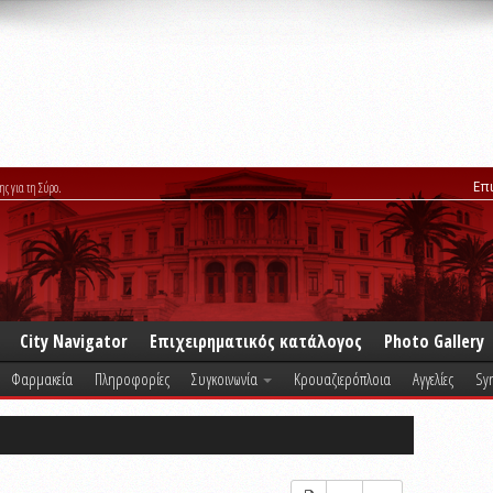
Επ
ης για τη Σύρο.
City Navigator
Επιχειρηματικός κατάλογος
Photo Gallery
Φαρμακεία
Πληροφορίες
Συγκοινωνία
Κρουαζιερόπλοια
Αγγελίες
Syr