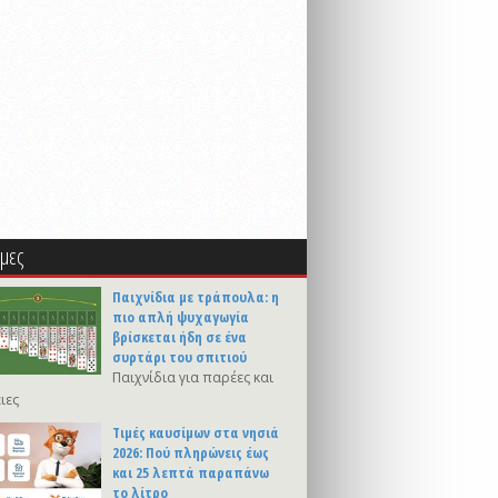
μες
Παιχνίδια με τράπουλα: η
πιο απλή ψυχαγωγία
βρίσκεται ήδη σε ένα
συρτάρι του σπιτιού
Παιχνίδια για παρέες και
ιες
Τιμές καυσίμων στα νησιά
2026: Πού πληρώνεις έως
και 25 λεπτά παραπάνω
το λίτρο