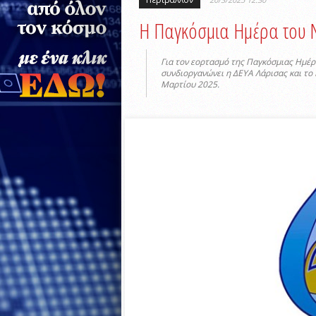
Η Παγκόσμια Ημέρα του 
Για τον εορτασμό της Παγκόσμιας Ημέρα
συνδιοργανώνει η ΔΕΥΑ Λάρισας και το 
Μαρτίου 2025.