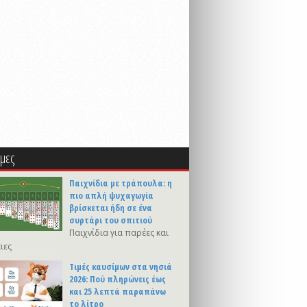
μες
Παιχνίδια με τράπουλα: η
πιο απλή ψυχαγωγία
βρίσκεται ήδη σε ένα
συρτάρι του σπιτιού
Παιχνίδια για παρέες και
ιες
Τιμές καυσίμων στα νησιά
2026: Πού πληρώνεις έως
και 25 λεπτά παραπάνω
το λίτρο