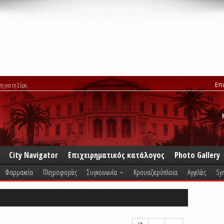
Επ
ης για τη Σύρο.
City Navigator
Επιχειρηματικός κατάλογος
Photo Gallery
Φαρμακεία
Πληροφορίες
Συγκοινωνία
Κρουαζιερόπλοια
Αγγελίες
Syr