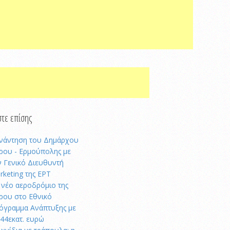
τε επίσης
νάντηση του Δημάρχου
ρου - Ερμούπολης με
ν Γενικό Διευθυντή
rketing της ΕΡΤ
 νέο αεροδρόμιο της
ρου στο Εθνικό
όγραμμα Ανάπτυξης με
,44εκατ. ευρώ