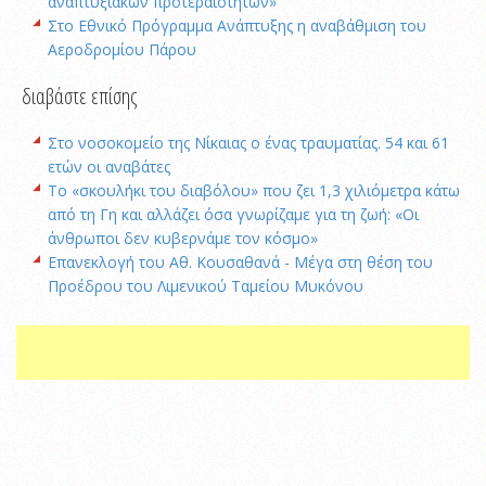
αναπτυξιακών προτεραιοτήτων»
Στο Εθνικό Πρόγραμμα Ανάπτυξης η αναβάθμιση του
Αεροδρομίου Πάρου
διαβάστε επίσης
Στο νοσοκομείο της Νίκαιας ο ένας τραυματίας. 54 και 61
ετών οι αναβάτες
Το «σκουλήκι του διαβόλου» που ζει 1,3 χιλιόμετρα κάτω
από τη Γη και αλλάζει όσα γνωρίζαμε για τη ζωή: «Οι
άνθρωποι δεν κυβερνάμε τον κόσμο»
Επανεκλογή του Αθ. Κουσαθανά - Μέγα στη θέση του
Προέδρου του Λιμενικού Ταμείου Μυκόνου