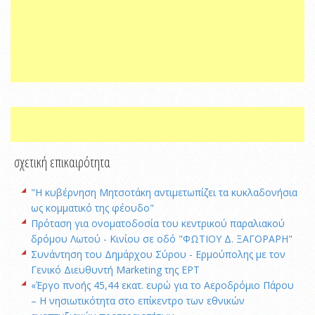
σχετική επικαιρότητα
"Η κυβέρνηση Μητσοτάκη αντιμετωπίζει τα κυκλαδονήσια
ως κομματικό της φέουδο"
Πρόταση για ονοματοδοσία του κεντρικού παραλιακού
δρόμου Λωτού - Κινίου σε οδό "ΦΩΤΙΟΥ Δ. ΞΑΓΟΡΑΡΗ"
Συνάντηση του Δημάρχου Σύρου - Ερμούπολης με τον
Γενικό Διευθυντή Marketing της ΕΡΤ
«Έργο πνοής 45,44 εκατ. ευρώ για το Αεροδρόμιο Πάρου
– Η νησιωτικότητα στο επίκεντρο των εθνικών