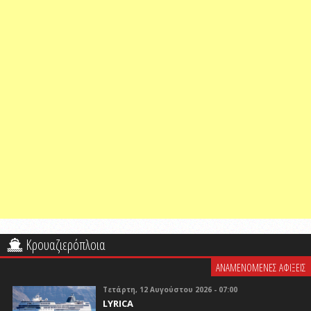
Κρουαζιερόπλοια
ΑΝΑΜΕΝΟΜΕΝΕΣ ΑΦΙΞΕΙΣ
Τετάρτη, 12 Αυγούστου 2026 - 07:00
LYRICA