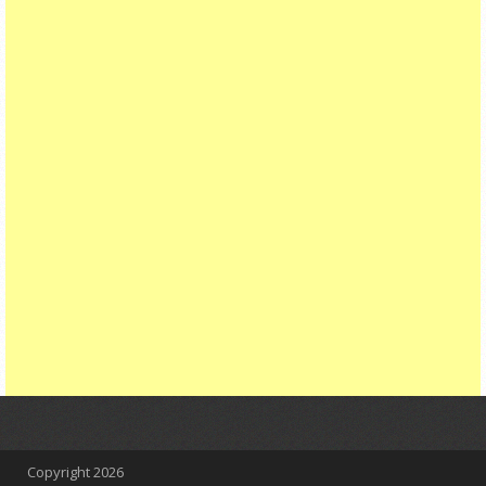
Copyright
2026