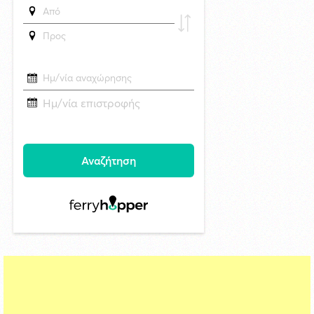
6/8/2026 14:43
Αναστολή αποκομιδής ογκωδών και προϊόντων κλαδονομής