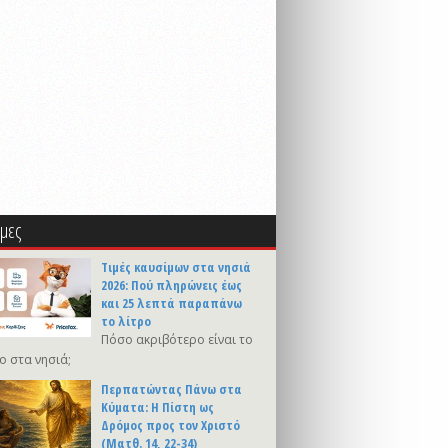
μες
Τιμές καυσίμων στα νησιά
2026: Πού πληρώνεις έως
και 25 λεπτά παραπάνω
το λίτρο
Πόσο ακριβότερο είναι το
ο στα νησιά;
Περπατώντας Πάνω στα
Κύματα: Η Πίστη ως
Δρόμος προς τον Χριστό
(Ματθ. 14, 22-34)