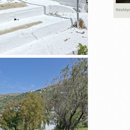
Θεολόγο