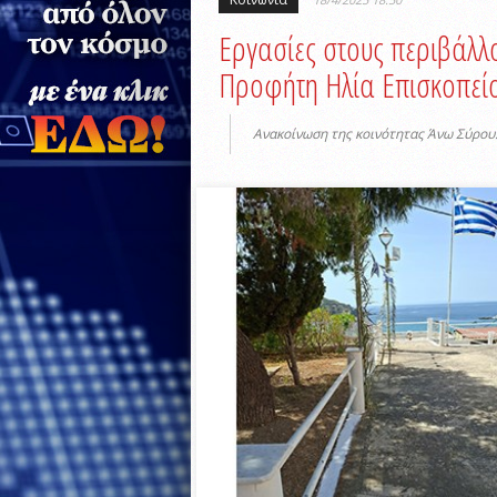
Εργασίες στους περιβάλλ
Προφήτη Ηλία Επισκοπεί
Ανακοίνωση της κοινότητας Άνω Σύρου