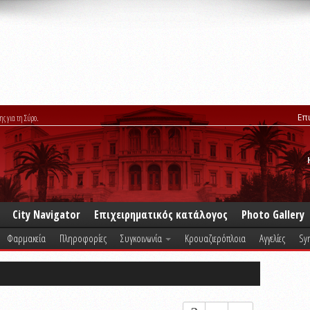
Επ
ης για τη Σύρο.
City Navigator
Επιχειρηματικός κατάλογος
Photo Gallery
Φαρμακεία
Πληροφορίες
Συγκοινωνία
Κρουαζιερόπλοια
Αγγελίες
Syr