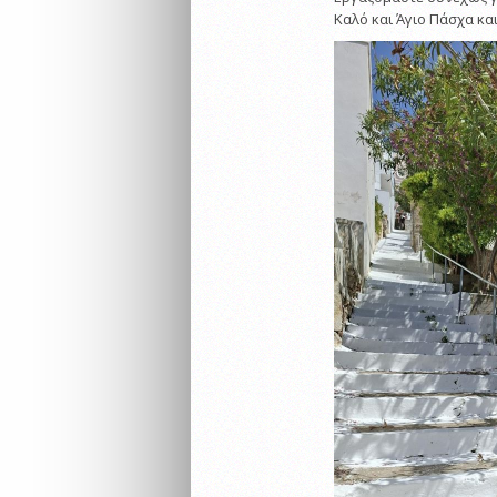
Καλό και Άγιο Πάσχα κα