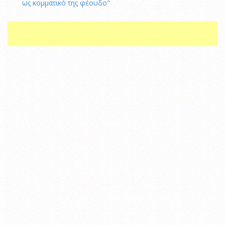
ως κομματικό της φέουδο"