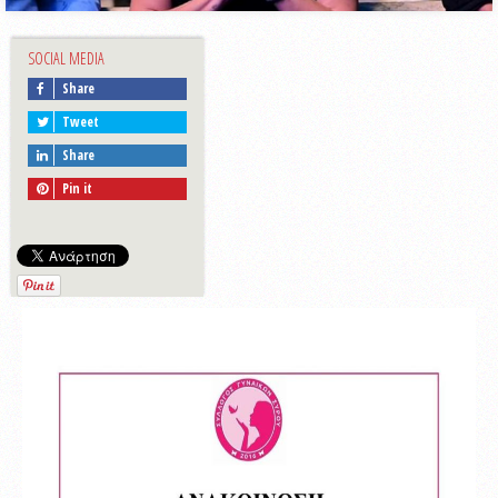
SOCIAL MEDIA
Share
Tweet
Share
Pin it