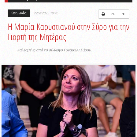
Κοινωνία
22/4/2025 10:45
α-
α+
Η Μαρία Καρυστιανού στην Σύρο για την
Γιορτή της Μητέρας
Καλεσμένη από το σύλλογο Γυναικών Σύρου.