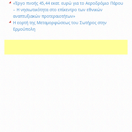
«Έργο πνοής 45,44 εκατ. ευρώ για το Αεροδρόμιο Πάρου
– Η νησιωτικότητα στο επίκεντρο των εθνικών
αναπτυξιακών προτεραιοτήτων»
Η εορτή της Μεταμορφώσεως του Σωτήρος στην
Ερμούπολη