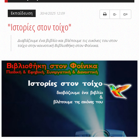
Εκπαίδευση
30/4/2025 12:09
α-
α+
"Ιστορίες στον τοίχο"
Διαβάζουμε ένα βιβλίο και βλέπουμε τις εικόνες του στον
τοίχο στην κοινοτική Βιβλιοθήκη στον Φοίνικα.