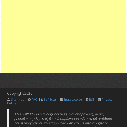
Copyright
2026
Site map
|
FAQ
|
Βοήθεια
|
Επικοινωνία
|
RSS
|
Privacy
Policy
ΑΠΑΓΟΡΕΥΕΤΑΙ η αναδημοσίευση, η αναπαραγωγή, ολική,
μερική ή περιληπτική ή κατά παράφραση ή διασκευή απόδοση
του περιεχομένου του παρόντος web site με οποιονδήποτε