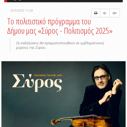
22/5/2025 11:28
α-
α+
Tο πολιτιστικό πρόγραμμα του
Δήμου μας «Σύρος - Πολιτισμός 2025»
Οι εκδηλώσεις θα πραγματοποιηθούν σε εμβληματικούς
χώρους της Σύρου.