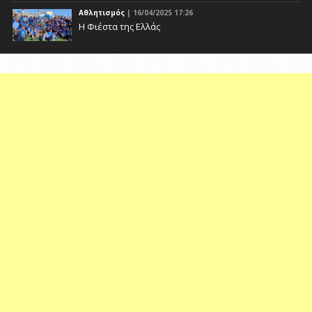
Αθλητισμός
| 16/04/2025 17:26
Η Φιέστα της Ελλάς