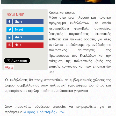
Κυρίες και κύριοι,
SOCIAL MEDIA
Μέσα από ένα πλούσιο και ποιοτικό
Share
πρόγραμμα εκδηλώσεων, το οποίο
περιλαμβάνει φεστιβάλ, συναυλίες,
Tweet
θεατρικές παραστάσεις, εικαστικές
Share
εκθέσεις και ποικίλες δράσεις για όλες
Pin it
τις ηλικίες, επιδιώκουμε την ανάδειξη της
πολιτιστικής ταυτότητας της
Πρωτεύουσας των Κυκλάδων και την
ενίσχυση της πολιτιστικής ζωής της
τοπικής κοινωνίας και των επισκεπτών
μας.
Οι εκδηλώσεις θα πραγματοποιηθούν σε εμβληματικούς χώρους της
Σύρου, συμβάλλοντας στην πολιτιστική εξωστρέφεια του τόπου και
προσφέροντας υψηλής ποιότητας πολιτιστικά γεγονότα.
Στον παρακάτω σύνδεσμο μπορείτε να ενημερωθείτε για το
«Σύρος - Πολιτισμός 2025»
πρόγραμμα