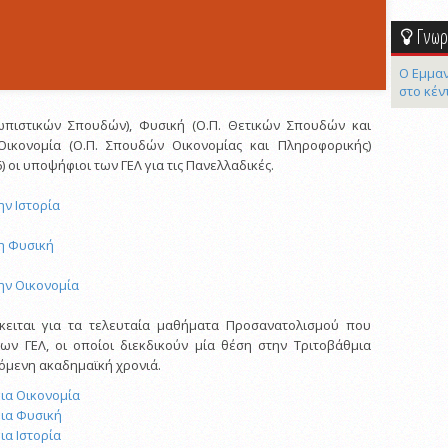
Γνωρί
Ο Εμμαν
στο κέν
ρωπιστικών Σπουδών), Φυσική (Ο.Π. Θετικών Σπουδών και
Οικονομία (Ο.Π. Σπουδών Οικονομίας και Πληροφορικής)
) οι υποψήφιοι των ΓΕΛ για τις Πανελλαδικές.
ην Ιστορία
τη Φυσική
ην Οικονομία
κειται για τα τελευταία μαθήματα Προσανατολισμού που
ων ΓΕΛ, οι οποίοι διεκδικούν μία θέση στην Τριτοβάθμια
χόμενη ακαδημαϊκή χρονιά.
για Οικονομία
για Φυσική
ια Ιστορία