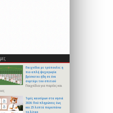
μες
Παιχνίδια με τράπουλα: η
πιο απλή ψυχαγωγία
βρίσκεται ήδη σε ένα
συρτάρι του σπιτιού
Παιχνίδια για παρέες και
ιες
Τιμές καυσίμων στα νησιά
2026: Πού πληρώνεις έως
και 25 λεπτά παραπάνω
το λίτρο