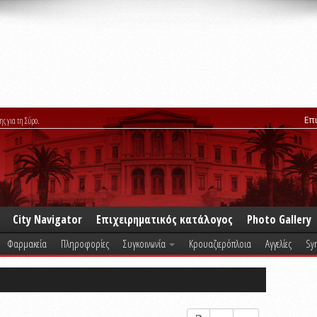
Επ
ης για τη Σύρο.
City Navigator
Επιχειρηματικός κατάλογος
Photo Gallery
Φαρμακεία
Πληροφορίες
Συγκοινωνία
Κρουαζιερόπλοια
Αγγελίες
Syr