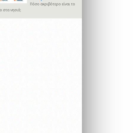
Πόσο ακριβότερο είναι το
ο στα νησιά;