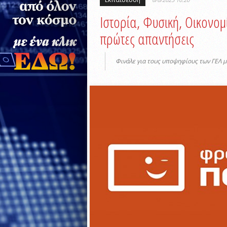
Ιστορία, Φυσική, Οικονομ
πρώτες απαντήσεις
Φινάλε για τους υποψηφίους των ΓΕΛ 