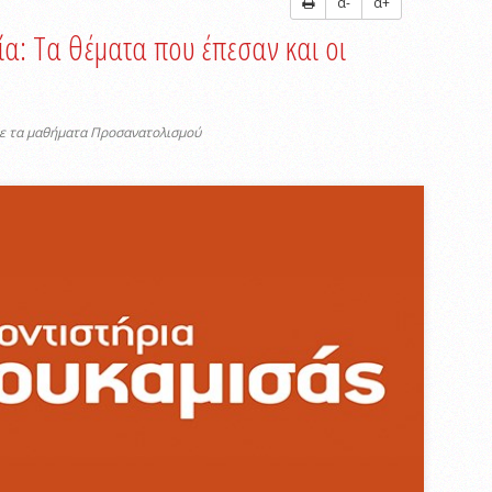
α-
α+
ία: Τα θέματα που έπεσαν και οι
με τα μαθήματα Προσανατολισμού