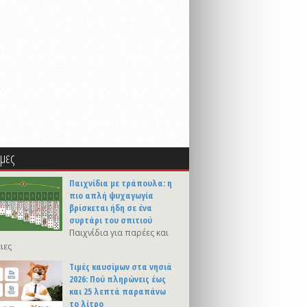
μες
Παιχνίδια με τράπουλα: η
πιο απλή ψυχαγωγία
βρίσκεται ήδη σε ένα
συρτάρι του σπιτιού
Παιχνίδια για παρέες και
ιες
Τιμές καυσίμων στα νησιά
2026: Πού πληρώνεις έως
και 25 λεπτά παραπάνω
το λίτρο