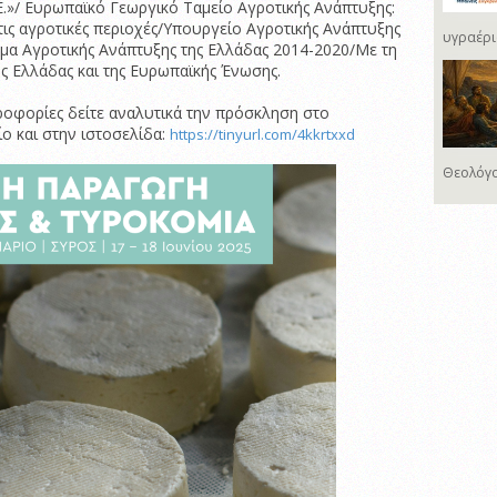
Ε.»/ Ευρωπαϊκό Γεωργικό Ταμείο Αγροτικής Ανάπτυξης:
ις αγροτικές περιοχές/Υπουργείο Αγροτικής Ανάπτυξης
υγραέρι
α Αγροτικής Ανάπτυξης της Ελλάδας 2014-2020/Με τη
 Ελλάδας και της Ευρωπαϊκής Ένωσης.
ροφορίες δείτε αναλυτικά την πρόσκληση στο
ο και στην ιστοσελίδα:
https://tinyurl.com/4kkrtxxd
Θεολόγο