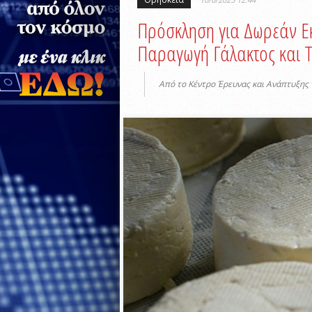
Πρόσκληση για Δωρεάν Εκ
Παραγωγή Γάλακτος και 
Από το Κέντρο Έρευνας και Ανάπτυξης 