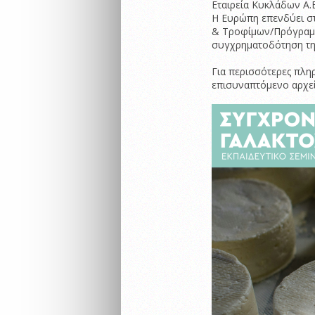
Εταιρεία Κυκλάδων Α.
Η Ευρώπη επενδύει στ
& Τροφίμων/Πρόγραμμ
συγχρηματοδότηση της
Για περισσότερες πλη
επισυναπτόμενο αρχεί