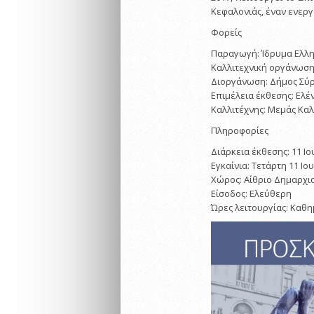
Κεφαλονιάς, έναν ενεργ
Φορείς
Παραγωγή: Ίδρυμα Ελλη
Καλλιτεχνική οργάνωση:
Διοργάνωση: Δήμος Σύρ
Επιμέλεια έκθεσης: Ελέν
Καλλιτέχνης: Μεμάς Κα
Πληροφορίες
Διάρκεια έκθεσης: 11 Ιο
Εγκαίνια: Τετάρτη 11 Ιο
Χώρος: Αίθριο Δημαρχ
Είσοδος: Ελεύθερη
Ώρες λειτουργίας: Καθ