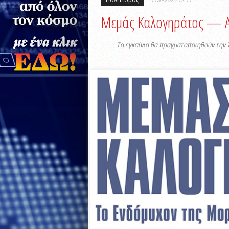
Μεμάς Καλογηράτος — Ατ
Τα εγκαίνια θα πραγματοποιηθούν την Τ