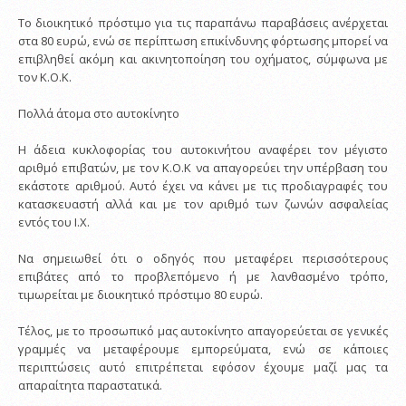
Το διοικητικό πρόστιμο για τις παραπάνω παραβάσεις ανέρχεται
στα 80 ευρώ, ενώ σε περίπτωση επικίνδυνης φόρτωσης μπορεί να
επιβληθεί ακόμη και ακινητοποίηση του οχήματος, σύμφωνα με
τον Κ.Ο.Κ.
Πολλά άτομα στο αυτοκίνητο
Η άδεια κυκλοφορίας του αυτοκινήτου αναφέρει τον μέγιστο
αριθμό επιβατών, με τον Κ.Ο.Κ να απαγορεύει την υπέρβαση του
εκάστοτε αριθμού. Αυτό έχει να κάνει με τις προδιαγραφές του
κατασκευαστή αλλά και με τον αριθμό των ζωνών ασφαλείας
εντός του Ι.Χ.
Να σημειωθεί ότι ο οδηγός που μεταφέρει περισσότερους
επιβάτες από το προβλεπόμενο ή με λανθασμένο τρόπο,
τιμωρείται με διοικητικό πρόστιμο 80 ευρώ.
Τέλος, με το προσωπικό μας αυτοκίνητο απαγορεύεται σε γενικές
γραμμές να μεταφέρουμε εμπορεύματα, ενώ σε κάποιες
περιπτώσεις αυτό επιτρέπεται εφόσον έχουμε μαζί μας τα
απαραίτητα παραστατικά.