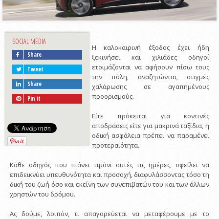
SOCIAL MEDIA
Η καλοκαιρινή έξοδος έχει ήδη
Share
ξεκινήσει και χιλιάδες οδηγοί
ετοιμάζονται να αφήσουν πίσω τους
Tweet
την πόλη, αναζητώντας στιγμές
Share
χαλάρωσης σε αγαπημένους
προορισμούς.
Pin it
Είτε πρόκειται για κοντινές
αποδράσεις είτε για μακρινά ταξίδια, η
οδική ασφάλεια πρέπει να παραμένει
προτεραιότητα.
Κάθε οδηγός που πιάνει τιμόνι αυτές τις ημέρες, οφείλει να
επιδεικνύει υπευθυνότητα και προσοχή, διαφυλάσσοντας τόσο τη
δική του ζωή όσο και εκείνη των συνεπιβατών του και των άλλων
χρηστών του δρόμου.
Ας δούμε, λοιπόν, τι απαγορεύεται να μεταφέρουμε με το