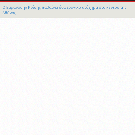
Ο Εμμανουήλ Ροΐδης παθαίνει ένα τραγικό ατύχημα στο κέντρο της
Αθήνας