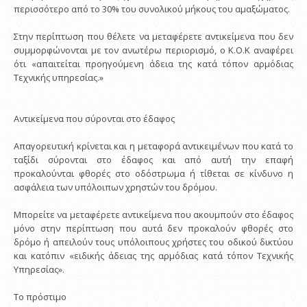
περισσότερο από το 30% του συνολικού μήκους του αμαξώματος.
Στην περίπτωση που θέλετε να μεταφέρετε αντικείμενα που δεν
συμμορφώνονται με τον ανωτέρω περιορισμό, ο Κ.Ο.Κ αναφέρει
ότι «απαιτείται προηγούμενη άδεια της κατά τόπον αρμόδιας
Τεχνικής υπηρεσίας.»
Αντικείμενα που σύρονται στο έδαφος
Απαγορευτική κρίνεται και η μεταφορά αντικειμένων που κατά το
ταξίδι σύρονται στο έδαφος και από αυτή την επαφή
προκαλούνται φθορές στο οδόστρωμα ή τίθεται σε κίνδυνο η
ασφάλεια των υπόλοιπων χρηστών του δρόμου.
Μπορείτε να μεταφέρετε αντικείμενα που ακουμπούν στο έδαφος
μόνο στην περίπτωση που αυτά δεν προκαλούν φθορές στο
δρόμο ή απειλούν τους υπόλοιπους χρήστες του οδικού δικτύου
και κατόπιν «ειδικής άδειας της αρμόδιας κατά τόπον Τεχνικής
Υπηρεσίας».
Το πρόστιμο