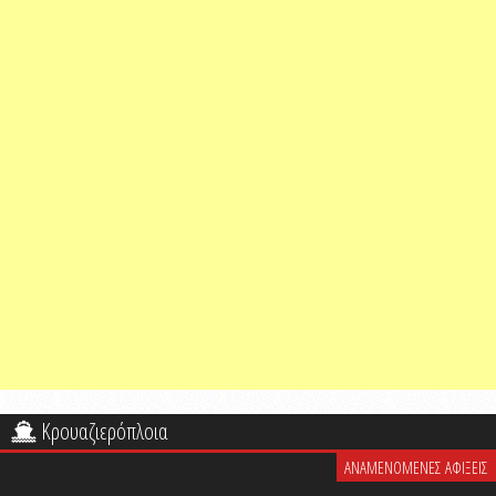
Κρουαζιερόπλοια
ΑΝΑΜΕΝΟΜΕΝΕΣ ΑΦΙΞΕΙΣ