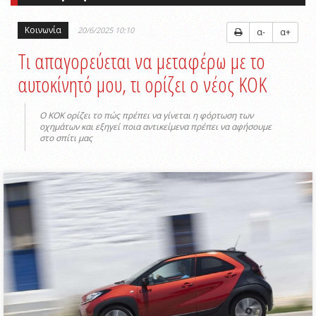
Κοινωνία
20/6/2025 10:10
α-
α+
Τι απαγορεύεται να μεταφέρω με το
αυτοκίνητό μου, τι ορίζει ο νέος ΚΟΚ
Ο ΚΟΚ ορίζει το πώς πρέπει να γίνεται η φόρτωση των
οχημάτων και εξηγεί ποια αντικείμενα πρέπει να αφήσουμε
στο σπίτι μας