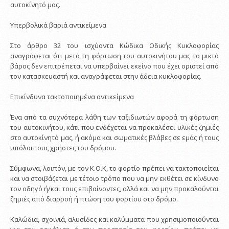
αυτοκίνητό μας.
Υπερβολικά βαριά αντικείμενα
Στο άρθρο 32 του ισχύοντα Κώδικα Οδικής Κυκλοφορίας
αναγράφεται ότι μετά τη φόρτωση του αυτοκινήτου μας το μικτό
βάρος δεν επιτρέπεται να υπερβαίνει εκείνο που έχει οριστεί από
τον κατασκευαστή και αναγράφεται στην άδεια κυκλοφορίας.
Επικίνδυνα τακτοποιημένα αντικείμενα
Ένα από τα συχνότερα λάθη των ταξιδιωτών αφορά τη φόρτωση
του αυτοκινήτου, κάτι που ενδέχεται να προκαλέσει υλικές ζημιές
στο αυτοκίνητό μας, ή ακόμα και σωματικές βλάβες σε εμάς ή τους
υπόλοιπους χρήστες του δρόμου.
Σύμφωνα, λοιπόν, με τον Κ.Ο.Κ, το φορτίο πρέπει να τακτοποιείται
και να στοιβάζεται με τέτοιο τρόπο που να μην εκθέτει σε κίνδυνο
τον οδηγό ή/και τους επιβαίνοντες, αλλά και να μην προκαλούνται
ζημιές από διαρροή ή πτώση του φορτίου στο δρόμο.
Καλώδια, σχοινιά, αλυσίδες και καλύμματα που χρησιμοποιούνται