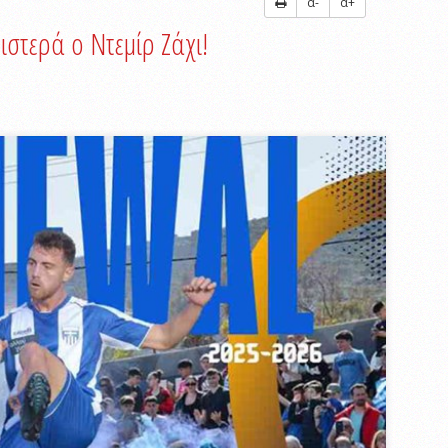
α-
α+
στερά ο Ντεμίρ Ζάχι!