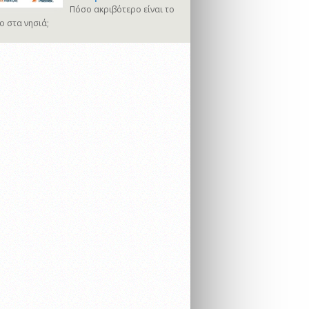
Πόσο ακριβότερο είναι το
ο στα νησιά;