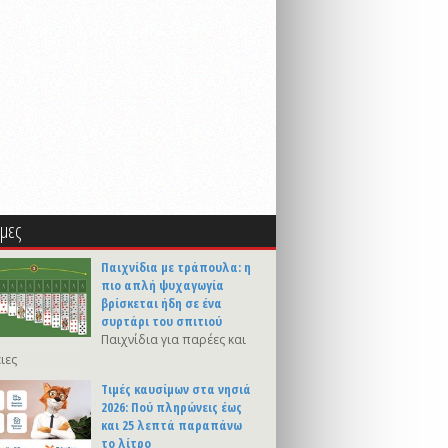
μες
Παιχνίδια με τράπουλα: η
πιο απλή ψυχαγωγία
βρίσκεται ήδη σε ένα
συρτάρι του σπιτιού
Παιχνίδια για παρέες και
ιες
Τιμές καυσίμων στα νησιά
2026: Πού πληρώνεις έως
και 25 λεπτά παραπάνω
το λίτρο