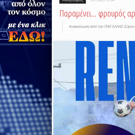
Παραμένει… φρουρός αρι
Ανακοίνωση από την ΠΑΕ ΕΛΛΑΣ Σύρου