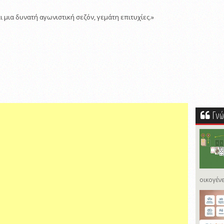
ι μια δυνατή αγωνιστική σεζόν, γεμάτη επιτυχίες.»
Γνώ
οικογένε