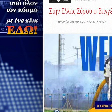
Στην Ελλάς Σύρου ο Βαγγ
Ανακοίνωση της ΠΑΕ ΕΛΛΑΣ ΣΥΡΟΥ