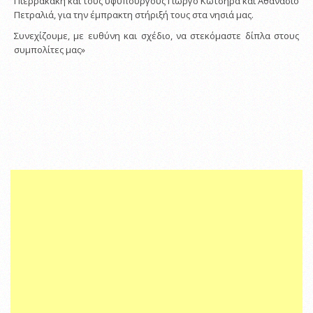
Πιερρακάκη και τους υφυπουργούς Γιώργο Κώτσηρα και Αθανάσιο
Πετραλιά, για την έμπρακτη στήριξή τους στα νησιά μας.
Συνεχίζουμε, με ευθύνη και σχέδιο, να στεκόμαστε δίπλα στους
συμπολίτες μας»