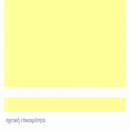
σχετική επικαιρότητα