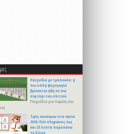
μες
Παιχνίδια με τράπουλα: η
πιο απλή ψυχαγωγία
βρίσκεται ήδη σε ένα
συρτάρι του σπιτιού
Παιχνίδια για παρέες και
ιες
Τιμές καυσίμων στα νησιά
2026: Πού πληρώνεις έως
και 25 λεπτά παραπάνω
το λίτρο