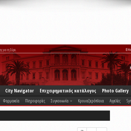
Επ
ης για τη Σύρο.
City Navigator
Επιχειρηματικός κατάλογος
Photo Gallery
Φαρμακεία
Πληροφορίες
Συγκοινωνία
Κρουαζιερόπλοια
Αγγελίες
Syr