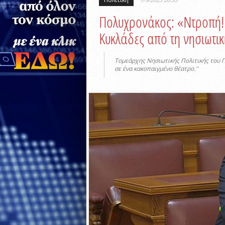
Πολυχρονάκος: «Ντροπή! 
Κυκλάδες από τη νησιωτικ
Τομεάρχης Νησιωτικής Πολιτικής του ΠΑ
σε ένα κακοπαιγμένο θέατρο.''