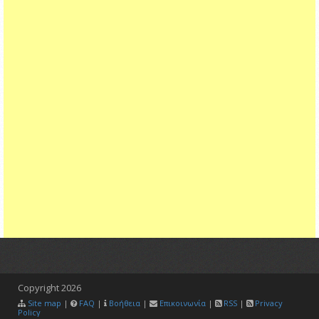
Copyright
2026
Site map
|
FAQ
|
Βοήθεια
|
Επικοινωνία
|
RSS
|
Privacy
Policy