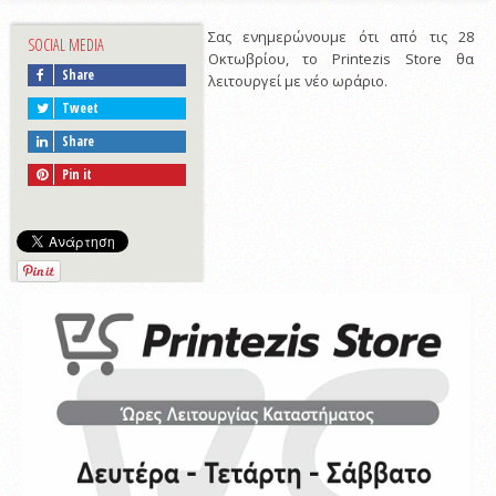
Σας ενημερώνουμε ότι από τις 28
SOCIAL MEDIA
Οκτωβρίου, το Printezis Store θα
Share
λειτουργεί με νέο ωράριο.
Tweet
Share
Pin it