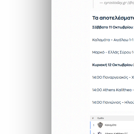
— syrostoday.gr (@