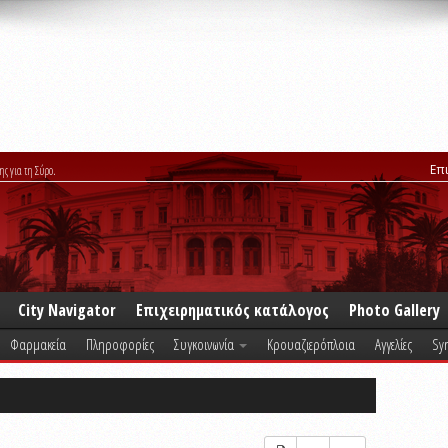
Επ
ης για τη Σύρο.
City Navigator
Επιχειρηματικός κατάλογος
Photo Gallery
Φαρμακεία
Πληροφορίες
Συγκοινωνία
Κρουαζιερόπλοια
Αγγελίες
Syr