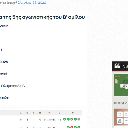
October 11, 2025
syrostoday)
Γνώ
οικογένε