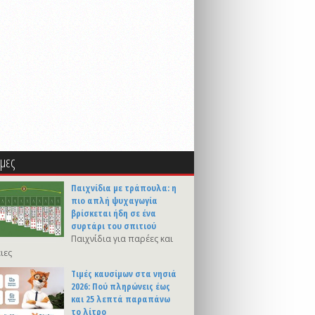
μες
Παιχνίδια με τράπουλα: η
πιο απλή ψυχαγωγία
βρίσκεται ήδη σε ένα
συρτάρι του σπιτιού
Παιχνίδια για παρέες και
ιες
Τιμές καυσίμων στα νησιά
2026: Πού πληρώνεις έως
και 25 λεπτά παραπάνω
το λίτρο