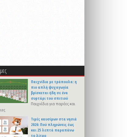
μες
Παιχνίδια με τράπουλα: η
πιο απλή ψυχαγωγία
βρίσκεται ήδη σε ένα
συρτάρι του σπιτιού
Παιχνίδια για παρέες και
ιες
Τιμές καυσίμων στα νησιά
2026: Πού πληρώνεις έως
και 25 λεπτά παραπάνω
το λίτρο