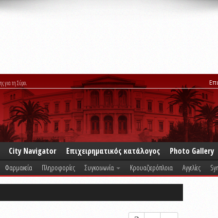
Επ
ης για τη Σύρο.
City Navigator
Επιχειρηματικός κατάλογος
Photo Gallery
Φαρμακεία
Πληροφορίες
Συγκοινωνία
Κρουαζιερόπλοια
Αγγελίες
Syr