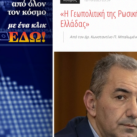
«Η Γεωπολιτική της Ρωσικ
Ελλάδας»
Από τον Δρ. Κωνσταντίνο Π. Μπαλωμέν