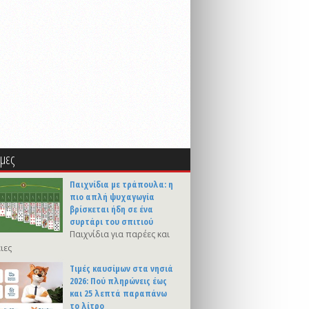
μες
Παιχνίδια με τράπουλα: η
πιο απλή ψυχαγωγία
βρίσκεται ήδη σε ένα
συρτάρι του σπιτιού
Παιχνίδια για παρέες και
ιες
Τιμές καυσίμων στα νησιά
2026: Πού πληρώνεις έως
και 25 λεπτά παραπάνω
το λίτρο