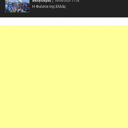
Αθλητισμός
| 16/04/2025 17:26
Η Φιέστα της Ελλάς