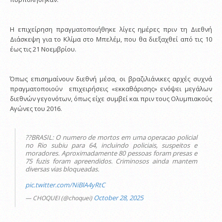
Η επιχείρηση πραγματοποιήθηκε λίγες ημέρες πριν τη Διεθνή
Διάσκεψη για το Κλίμα στο Μπελέμ, που θα διεξαχθεί από τις 10
έως τις 21 Νοεμβρίου.
Όπως επισημαίνουν διεθνή μέσα, οι βραζιλιάνικες αρχές συχνά
πραγματοποιούν επιχειρήσεις «εκκαθάρισης» ενόψει μεγάλων
διεθνών γεγονότων, όπως είχε συμβεί και πριν τους Ολυμπιακούς
Αγώνες του 2016.
??BRASIL: O numero de mortos em uma operacao policial
no Rio subiu para 64, incluindo policiais, suspeitos e
moradores. Aproximadamente 80 pessoas foram presas e
75 fuzis foram apreendidos. Criminosos ainda mantem
diversas vias bloqueadas.
pic.twitter.com/NiBlA4yRtC
October 28, 2025
— CHOQUEI (@choquei)