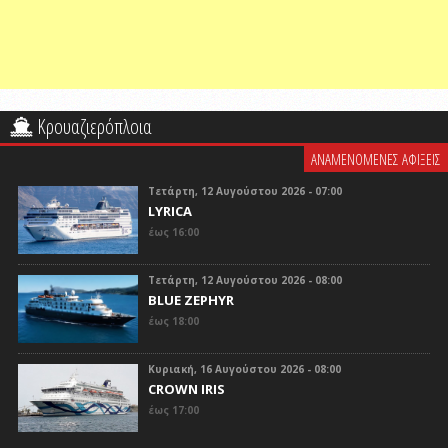
Κρουαζιερόπλοια
ΑΝΑΜΕΝΟΜΕΝΕΣ ΑΦΙΞΕΙΣ
Τετάρτη, 12 Αυγούστου 2026 - 07:00
LYRICA
έως 16:00
Τετάρτη, 12 Αυγούστου 2026 - 08:00
BLUE ZEPHYR
έως 18:00
Κυριακή, 16 Αυγούστου 2026 - 08:00
CROWN IRIS
έως 17:00