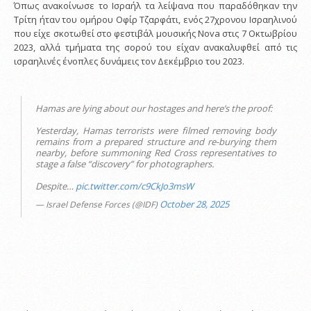
Όπως ανακοίνωσε το Ισραήλ τα λείψανα που παραδόθηκαν την
Τρίτη ήταν του ομήρου Οφίρ Τζαρφάτι, ενός 27χρονου Ισραηλινού
που είχε σκοτωθεί στο φεστιβάλ μουσικής Nova στις 7 Οκτωβρίου
2023, αλλά τμήματα της σορού του είχαν ανακαλυφθεί από τις
ισραηλινές ένοπλες δυνάμεις τον Δεκέμβριο του 2023.
Hamas are lying about our hostages and here’s the proof:
Yesterday, Hamas terrorists were filmed removing body
remains from a prepared structure and re-burying them
nearby, before summoning Red Cross representatives to
stage a false “discovery” for photographers.
Despite…
pic.twitter.com/c9CkJo3msW
October 28, 2025
— Israel Defense Forces (@IDF)