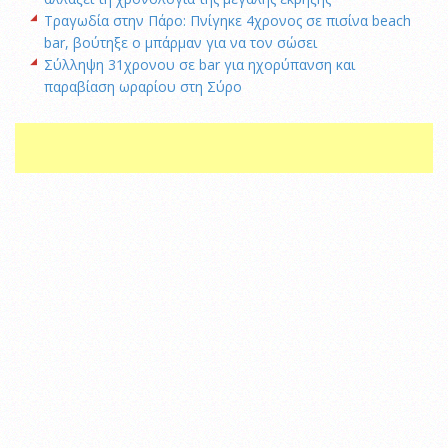
Τραγωδία στην Πάρο: Πνίγηκε 4χρονος σε πισίνα beach
bar, βούτηξε ο μπάρμαν για να τον σώσει
Σύλληψη 31χρονου σε bar για ηχορύπανση και
παραβίαση ωραρίου στη Σύρο