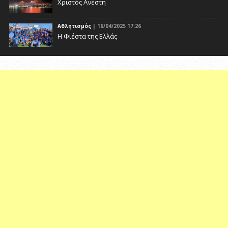
Χριστός Ανέστη
Αθλητισμός
| 16/04/2025 17:26
Η Φιέστα της Ελλάς