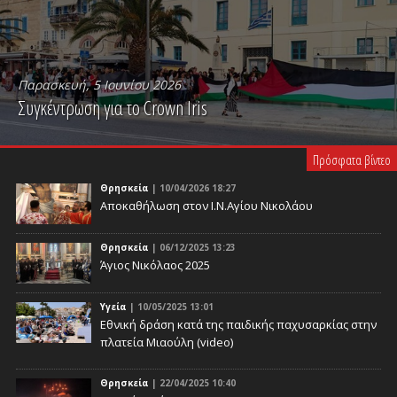
Παρασκευή, 5 Ιουνίου 2026
Συγκέντρωση για το Crown Iris
PLAY VIDEO
Πρόσφατα βίντεο
Θρησκεία
| 10/04/2026 18:27
Αποκαθήλωση στον Ι.Ν.Αγίου Νικολάου
Θρησκεία
| 06/12/2025 13:23
Άγιος Νικόλαος 2025
Υγεία
| 10/05/2025 13:01
Eθνική δράση κατά της παιδικής παχυσαρκίας στην
πλατεία Μιαούλη (video)
Θρησκεία
| 22/04/2025 10:40