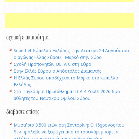
σχετική επικαιρότητα
Superbet Κύπελλο Ελλάδας: Την Δευτέρα 24 Αυγούστου
ο αγώνας Ελλάς Σύρου - Μαρκό στην Σύρο
Σχολή Προπονητών UEFA C στη Σύρο
Στην Ελλάς Σύρου ο Απόστολος Διαμαντής
Η Ελλάς Σύρου υποδέχεται το Μαρκό στο κύπελλο
Ελλάδας
Στο Παγκόσμιο Πρωτάθλημα ILCA 4 Youth 2026 δύο
αθλητές του Ναυτικού Ομίλου Σύρου
διαβάστε επίσης
Μυστήριο 3.500 ετών στη Σαντορίνη: Ο 15χρονος που
δεν πρόλαβε να ξεφύγει από το τσουνάμι μπορεί ν'
αλλάξει τη χρονολογία της μεγάλης έκρηξης