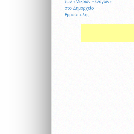
των «Μικρών Ξεναγών»
στο Δημαρχείο
Ερμούπολης