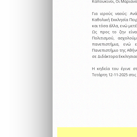
Καπουκίνοι, Οι Μαριανο
Για ιερούς ναούς: Αν
Καθολική Εκκλησία Πειρ
και τόσα άλλα, ενώ μετ
Ως προς το ζην είνα
Πολιτισμού, ασχολο
πανεπιστήμια, ενώ 
Πανεπιστήμιο της Αθήν
σε Διδάκτορα Εκκλησιασ
Η κηδεία του έγινε σ
Τετάρτη 12-11-2025 στις 