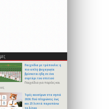
μες
Παιχνίδια με τράπουλα: η
πιο απλή ψυχαγωγία
βρίσκεται ήδη σε ένα
συρτάρι του σπιτιού
Παιχνίδια για παρέες και
ιες
Τιμές καυσίμων στα νησιά
2026: Πού πληρώνεις έως
και 25 λεπτά παραπάνω
το λίτρο