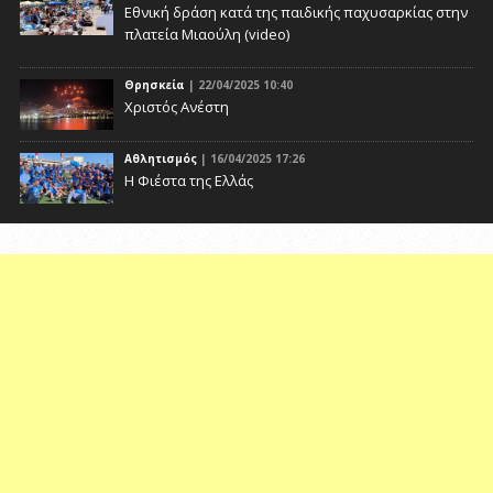
Eθνική δράση κατά της παιδικής παχυσαρκίας στην
πλατεία Μιαούλη (video)
Θρησκεία
| 22/04/2025 10:40
Χριστός Ανέστη
Αθλητισμός
| 16/04/2025 17:26
Η Φιέστα της Ελλάς