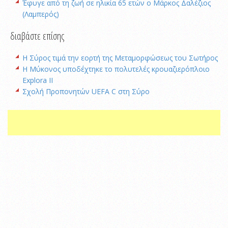
Έφυγε από τη ζωή σε ηλικία 65 ετών ο Μάρκος Δαλέζιος
(Λαμπερός)
διαβάστε επίσης
Η Σύρος τιμά την εορτή της Μεταμορφώσεως του Σωτήρος
Η Μύκονος υποδέχτηκε το πολυτελές κρουαζιερόπλοιο
Explora II
Σχολή Προπονητών UEFA C στη Σύρο