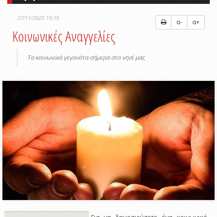
27/11/2025 15:15
α-
α+
Κοινωνικές Αναγγελίες
Τα κοινωνικά γεγονότα σήμερα στο νησί μας