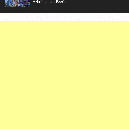
Η Φιέστα της Ελλάς