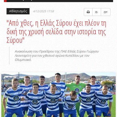
Αθλητισμός
4/12/2025 17:58
α-
α+
"Από χθες, η Ελλάς Σύρου έχει πλέον τη
δική της χρυσή σελίδα στην ιστορία της
Σύρου"
Ανακοίνωση του Προέδρου της ΠΑΕ Ελλάς Σύρου Γιώργου
Λεονταρίτη για τον χθεσινό αγώνα Κυπέλλου με τον
Ολυμπιακό.