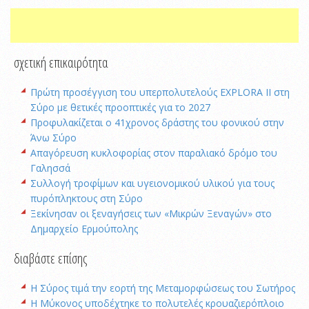
σχετική επικαιρότητα
Πρώτη προσέγγιση του υπερπολυτελούς EXPLORA II στη
Σύρο με θετικές προοπτικές για το 2027
Προφυλακίζεται ο 41χρονος δράστης του φονικού στην
Άνω Σύρο
Απαγόρευση κυκλοφορίας στον παραλιακό δρόμο του
Γαλησσά
Συλλογή τροφίμων και υγειονομικού υλικού για τους
πυρόπληκτους στη Σύρο
Ξεκίνησαν οι ξεναγήσεις των «Μικρών Ξεναγών» στο
Δημαρχείο Ερμούπολης
διαβάστε επίσης
Η Σύρος τιμά την εορτή της Μεταμορφώσεως του Σωτήρος
Η Μύκονος υποδέχτηκε το πολυτελές κρουαζιερόπλοιο