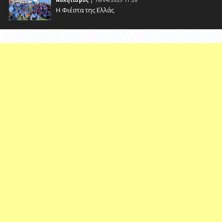
Αθλητισμός
| 16/04/2025 17:26
Η Φιέστα της Ελλάς