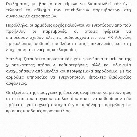
Εγκλήματος, με βασικό αντικείμενο να διαπιστωθεί εάν έχει
τελεστεί το αδίκημα των επικίνδυνων παρεμβάσεων στη
συγκοινωνία αεροσκαφών.
Παράλληλα, οι αρμόδιες αρχές καλούνται να εντοπίσουν από πού
προήλθαν οι παρεμβολές, οι οποίες φέρεται να
επηρέασαν σχεδόν όλες τις ραδιοσυχνότητες του FIR Αθηνών,
προκαλώντας σοβαρά προβλήματα στις επικοινωνίες και στη
διαχείριση της εναέριας κυκλοφορίας.
Υπενθυμίζεται ότι το περιστατικό είχε ως συνέπεια τη μείωση της
χωρητικότητας πτήσεων, καθυστερήσεις, αλλά και αδυναμία
αναχωρήσεων από μεγάλα και περιφερειακά αεροδρόμια, με τις
αρμόδιες υπηρεσίες να ενεργοποιούν έκτακτες διαδικασίες
ασφαλείας.
Οι εξελίξεις της εισαγγελικής έρευνας αναμένεται να ρίξουν φως
στα αίτια του τεχνικού «μπλακ άουτ» και να καθορίσουν εάν
πρόκειται για τεχνική αστοχία ή για παράνομη παρέμβαση σε
κρίσιμες υποδομές αεροναυτιλίας.