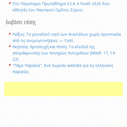
Στο Παγκόσμιο Πρωτάθλημα ILCA 4 Youth 2026 δύο
αθλητές του Ναυτικού Ομίλου Σύρου
διαβάστε επίσης
Νάξος: Το μοναδικό νησί των Κυκλάδων χωρίς προστασία
από τις ανεμογεννήτριες — Γιατί;
Νηστεία, προσευχή και πίστη: Τα κλειδιά της
απομάκρυνσης των πονηρών πνευμάτων (Ματθ. 17, 14-
23)
"Πάμε Παραλία". Ένα δωρεάν website για τις ελληνικές
παραλίες