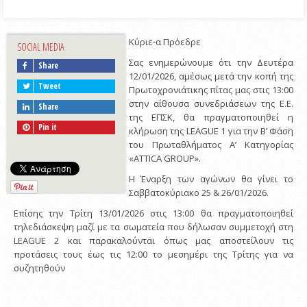
Κύριε-α Πρόεδρε
SOCIAL MEDIA
Σας ενημερώνουμε ότι την Δευτέρα
Share
12/01/2026, αμέσως μετά την κοπή της
Tweet
Πρωτοχρονιάτικης πίτας μας στις 13:00
στην αίθουσα συνεδριάσεων της Ε.Ε.
Share
της ΕΠΣΚ, θα πραγματοποιηθεί η
Pin it
κλήρωση της LEAGUE 1 για την Β’ Φάση
του Πρωταθλήματος Α’ Κατηγορίας
«ATTICA GROUP».
Η Έναρξη των αγώνων θα γίνει το
Σαββατοκύριακο 25 & 26/01/2026.
Επίσης την Τρίτη 13/01/2026 στις 13:00 θα πραγματοποιηθεί
τηλεδιάσκεψη μαζί με τα σωματεία που δήλωσαν συμμετοχή στη
LEAGUE 2 και παρακαλούνται όπως μας αποστείλουν τις
προτάσεις τους έως τις 12:00 το μεσημέρι της Τρίτης για να
συζητηθούν