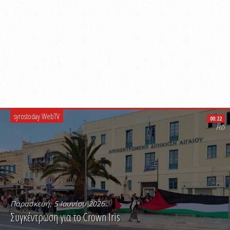
syrostoday WebTV
00:22
HD
Παρασκευή, 5 Ιουνίου 2026
Συγκέντρωση για το Crown Iris