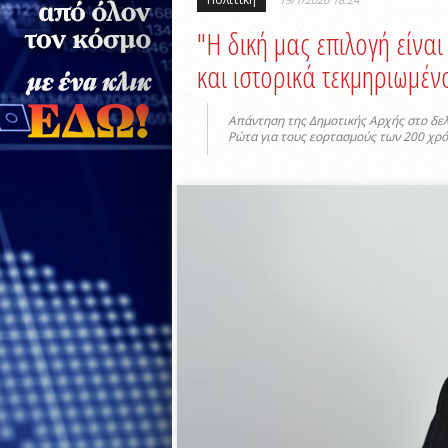
"Η δική μας επιλογή είνα
και ιστορικά τεκμηριωμέ
Aπάντηση της Δημοτικής Αρχής στο δελ
Ρώτα για τους εορτασμούς των 200 χρ