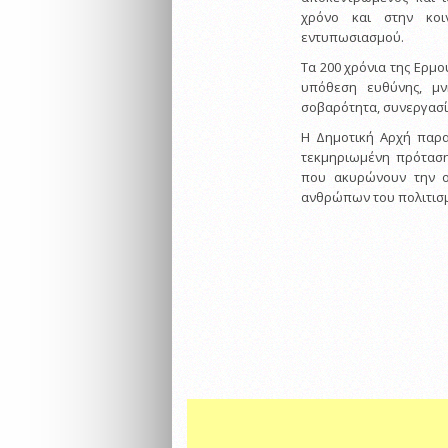
χρόνο και στην κοι
εντυπωσιασμού.
Τα 200 χρόνια της Ερμ
υπόθεση ευθύνης, μν
σοβαρότητα, συνεργασί
Η Δημοτική Αρχή παρα
τεκμηριωμένη πρόταση
που ακυρώνουν την ο
ανθρώπων του πολιτισμ