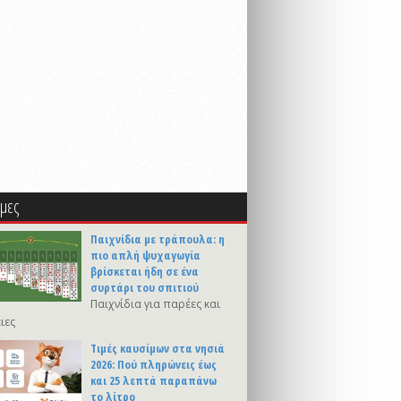
μες
Παιχνίδια με τράπουλα: η
πιο απλή ψυχαγωγία
βρίσκεται ήδη σε ένα
συρτάρι του σπιτιού
Παιχνίδια για παρέες και
ιες
Τιμές καυσίμων στα νησιά
2026: Πού πληρώνεις έως
και 25 λεπτά παραπάνω
το λίτρο