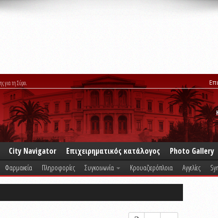
Επ
ης για τη Σύρο.
City Navigator
Επιχειρηματικός κατάλογος
Photo Gallery
Φαρμακεία
Πληροφορίες
Συγκοινωνία
Κρουαζιερόπλοια
Αγγελίες
Syr