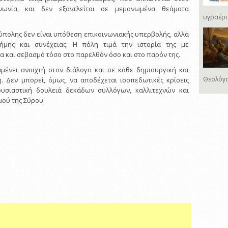
νωνία, και δεν εξαντλείται σε μεμονωμένα θεάματα
υγραέρι
ούπολης δεν είναι υπόθεση επικοινωνιακής υπερβολής, αλλά
ήμης και συνέχειας. Η πόλη τιμά την ιστορία της με
α και σεβασμό τόσο στο παρελθόν όσο και στο παρόν της.
μένει ανοιχτή στον διάλογο και σε κάθε δημιουργική και
Θεολόγο
. Δεν μπορεί, όμως, να αποδέχεται ισοπεδωτικές κρίσεις
υσιαστική δουλειά δεκάδων συλλόγων, καλλιτεχνών και
ού της Σύρου.