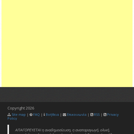
Copyright
2026
Site map
|
FAQ
|
Βοήθεια
|
Επικοινωνία
|
RSS
|
Privacy
Policy
ΑΠΑΓΟΡΕΥΕΤΑΙ η αναδημοσίευση, η αναπαραγωγή, ολική,