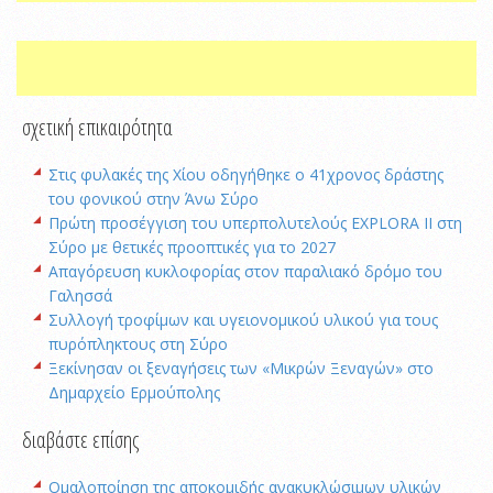
σχετική επικαιρότητα
Στις φυλακές της Χίου οδηγήθηκε ο 41χρονος δράστης
του φονικού στην Άνω Σύρο
Πρώτη προσέγγιση του υπερπολυτελούς EXPLORA II στη
Σύρο με θετικές προοπτικές για το 2027
Απαγόρευση κυκλοφορίας στον παραλιακό δρόμο του
Γαλησσά
Συλλογή τροφίμων και υγειονομικού υλικού για τους
πυρόπληκτους στη Σύρο
Ξεκίνησαν οι ξεναγήσεις των «Μικρών Ξεναγών» στο
Δημαρχείο Ερμούπολης
διαβάστε επίσης
Ομαλοποίηση της αποκομιδής ανακυκλώσιμων υλικών