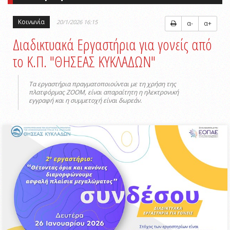
Κοινωνία
20/1/2026 16:15
α-
α+
Διαδικτυακά Εργαστήρια για γονείς από
το Κ.Π. "ΘΗΣΕΑΣ ΚΥΚΛΑΔΩΝ"
Τα εργαστήρια πραγματοποιούνται με τη χρήση της
πλατφόρμας ZOOM, είναι απαραίτητη η ηλεκτρονική
εγγραφή και η συμμετοχή είναι δωρεάν.