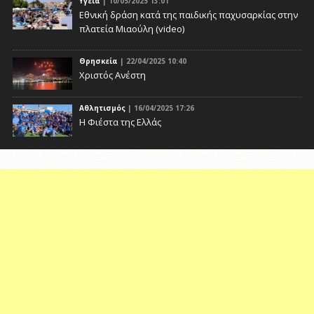
Υγεία
| 10/05/2025 13:01
Eθνική δράση κατά της παιδικής παχυσαρκίας στην
πλατεία Μιαούλη (video)
Θρησκεία
| 22/04/2025 10:40
Χριστός Ανέστη
Αθλητισμός
| 16/04/2025 17:26
Η Φιέστα της Ελλάς