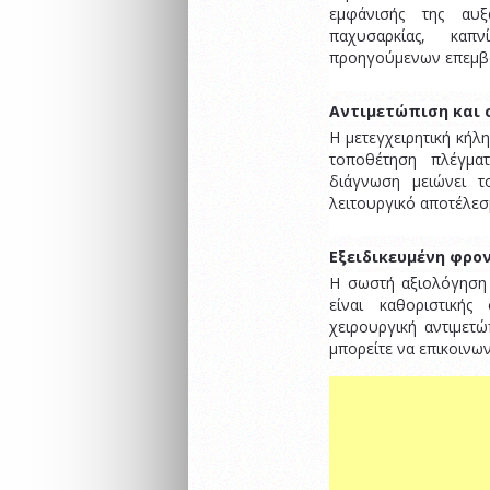
εμφάνισής της αυξ
παχυσαρκίας, καπ
προηγούμενων επεμβ
Αντιμετώπιση και 
Η μετεγχειρητική κήλ
τοποθέτηση πλέγμα
διάγνωση μειώνει τ
λειτουργικό αποτέλεσ
Εξειδικευμένη φρο
Η σωστή αξιολόγηση 
είναι καθοριστική
χειρουργική αντιμετώ
μπορείτε να επικοινω