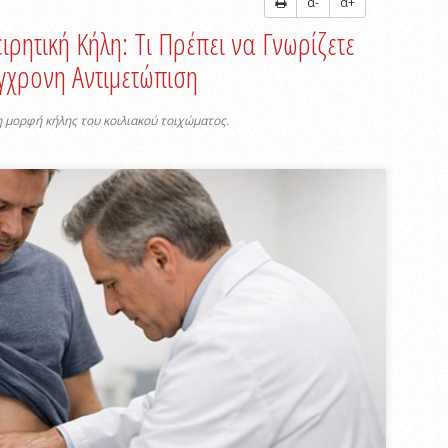
α-
α+
ρητική Κήλη: Τι Πρέπει να Γνωρίζετε
ύγχρονη Αντιμετώπιση
 μορφή κήλης του κοιλιακού τοιχώματος.