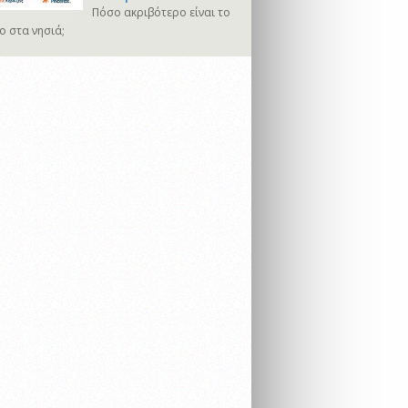
Πόσο ακριβότερο είναι το
ο στα νησιά;