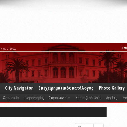
Επ
ης για τη Σύρο.
City Navigator
Επιχειρηματικός κατάλογος
Photo Gallery
Φαρμακεία
Πληροφορίες
Συγκοινωνία
Κρουαζιερόπλοια
Αγγελίες
Syr