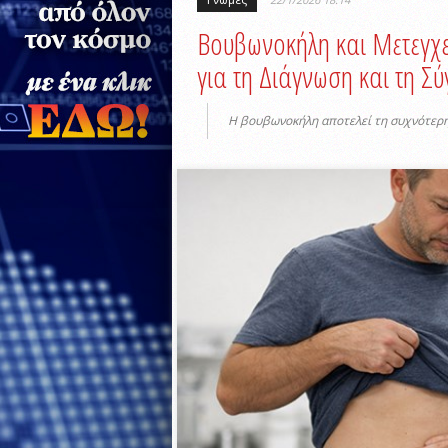
Βουβωνοκήλη και Μετεγχει
για τη Διάγνωση και τη Σ
Η βουβωνοκήλη αποτελεί τη συχνότερη