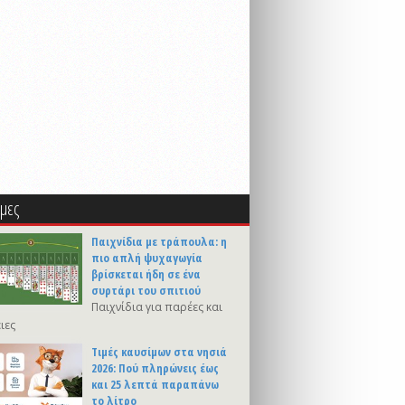
μες
Παιχνίδια με τράπουλα: η
πιο απλή ψυχαγωγία
βρίσκεται ήδη σε ένα
συρτάρι του σπιτιού
Παιχνίδια για παρέες και
ιες
Τιμές καυσίμων στα νησιά
2026: Πού πληρώνεις έως
και 25 λεπτά παραπάνω
το λίτρο