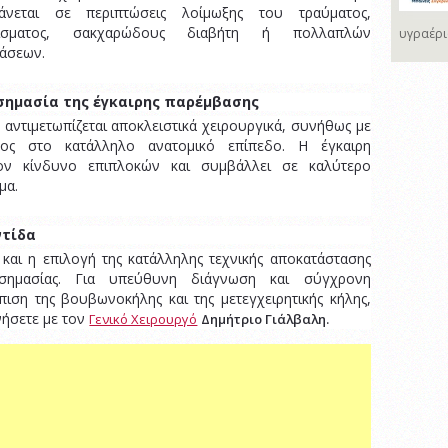
άνεται σε περιπτώσεις λοίμωξης του τραύματος,
νίσματος, σακχαρώδους διαβήτη ή πολλαπλών
υγραέρι
άσεων.
σημασία της έγκαιρης παρέμβασης
η αντιμετωπίζεται αποκλειστικά χειρουργικά, συνήθως με
τος στο κατάλληλο ανατομικό επίπεδο. Η έγκαιρη
ον κίνδυνο επιπλοκών και συμβάλλει σε καλύτερο
μα.
ντίδα
και η επιλογή της κατάλληλης τεχνικής αποκατάστασης
ς σημασίας. Για υπεύθυνη διάγνωση και σύγχρονη
πιση της βουβωνοκήλης και της μετεγχειρητικής κήλης,
νήσετε με τον
Γενικό Χειρουργό
Δημήτριο Γιάλβαλη.