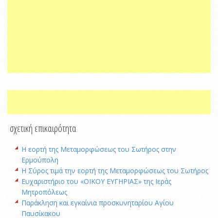
σχετική επικαιρότητα
Η εορτή της Μεταμορφώσεως του Σωτήρος στην
Ερμούπολη
Η Σύρος τιμά την εορτή της Μεταμορφώσεως του Σωτήρος
Ευχαριστήριο του «ΟΙΚΟΥ ΕΥΓΗΡΙΑΣ» της Ιεράς
Μητροπόλεως
Παράκληση και εγκαίνια προσκυνηταρίου Αγίου
Παυσίκακου