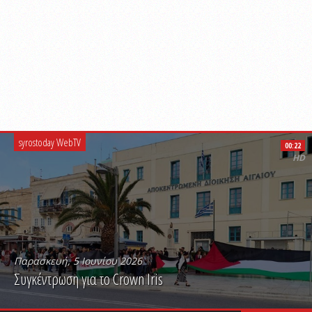
syrostoday WebTV
00:22
HD
Παρασκευή, 5 Ιουνίου 2026
Συγκέντρωση για το Crown Iris
PLAY VIDEO