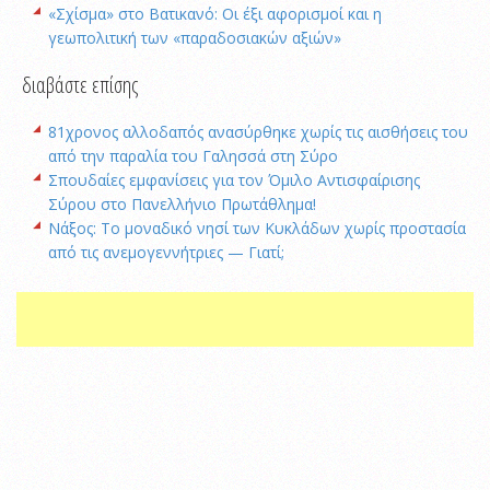
«Σχίσμα» στο Βατικανό: Οι έξι αφορισμοί και η
γεωπολιτική των «παραδοσιακών αξιών»
διαβάστε επίσης
81χρονος αλλοδαπός ανασύρθηκε χωρίς τις αισθήσεις του
από την παραλία του Γαλησσά στη Σύρο
Σπουδαίες εμφανίσεις για τον Όμιλο Αντισφαίρισης
Σύρου στο Πανελλήνιο Πρωτάθλημα!
Νάξος: Το μοναδικό νησί των Κυκλάδων χωρίς προστασία
από τις ανεμογεννήτριες — Γιατί;