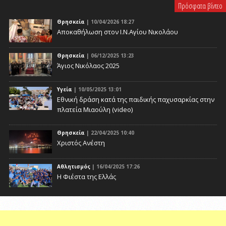
Πρόσφατα βίντεο
Θρησκεία
| 10/04/2026 18:27
Αποκαθήλωση στον Ι.Ν.Αγίου Νικολάου
Θρησκεία
| 06/12/2025 13:23
Άγιος Νικόλαος 2025
Υγεία
| 10/05/2025 13:01
Eθνική δράση κατά της παιδικής παχυσαρκίας στην
πλατεία Μιαούλη (video)
Θρησκεία
| 22/04/2025 10:40
Χριστός Ανέστη
Αθλητισμός
| 16/04/2025 17:26
Η Φιέστα της Ελλάς