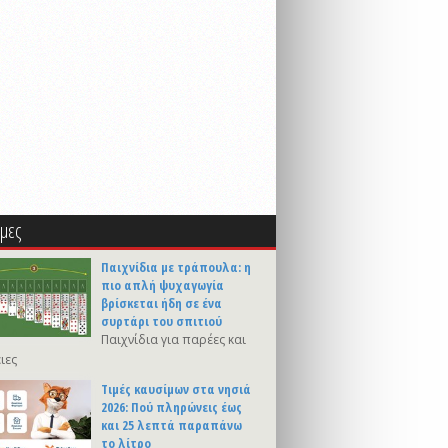
μες
Παιχνίδια με τράπουλα: η
πιο απλή ψυχαγωγία
βρίσκεται ήδη σε ένα
συρτάρι του σπιτιού
Παιχνίδια για παρέες και
ιες
Τιμές καυσίμων στα νησιά
2026: Πού πληρώνεις έως
και 25 λεπτά παραπάνω
το λίτρο