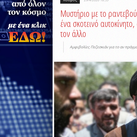
Μυστήριο με το ραντεβού
ένα σκοτεινό αυτοκίνητο,
τον άλλο
Αμφιβολίες Πεζεσκιάν για το αν πράγμα