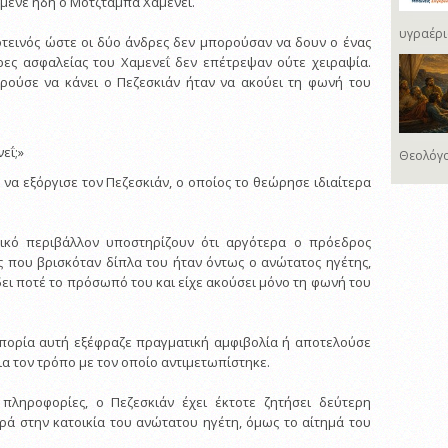
ίμενε ήδη ο Μοτζτάμπα Χαμενεΐ.
υγραέρι
τεινός ώστε οι δύο άνδρες δεν μπορούσαν να δουν ο ένας
ρες ασφαλείας του Χαμενεΐ δεν επέτρεψαν ούτε χειραψία.
ορούσε να κάνει ο Πεζεσκιάν ήταν να ακούει τη φωνή του
εΐ;»
Θεολόγο
 να εξόργισε τον Πεζεσκιάν, ο οποίος το θεώρησε ιδιαίτερα
ικό περιβάλλον υποστηρίζουν ότι αργότερα ο πρόεδρος
 που βρισκόταν δίπλα του ήταν όντως ο ανώτατος ηγέτης,
 δει ποτέ το πρόσωπό του και είχε ακούσει μόνο τη φωνή του
απορία αυτή εξέφραζε πραγματική αμφιβολία ή αποτελούσε
για τον τρόπο με τον οποίο αντιμετωπίστηκε.
 πληροφορίες, ο Πεζεσκιάν έχει έκτοτε ζητήσει δεύτερη
ρά στην κατοικία του ανώτατου ηγέτη, όμως το αίτημά του