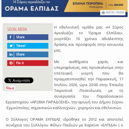
Η εθελοντική ομάδα μας «Η Σύρος
SOCIAL MEDIA
Αγκαλιάζει το Όραμα Ελπίδας»,
Share
γιορτάζει 10 χρόνια αδιάλειπτης
δράσης και προσφοράς στην κοινωνία
Tweet
μας.
Share
Με αισθήματα χαράς και
Pin it
υπερηφάνειας, σας προσκαλούμε στην
επετειακή γιορτή που θα
πραγματοποιηθεί την Παρασκευή, 17
Ιουλίου 2026, ώρα 20:00 στην Έπαυλη
Τσιροπινά -Ποσειδωνία, με τη
συνεργασία του Παραδοσιακού
Εργαστηρίου «ΑΡΩΜΑ ΠΑΡΑΔΟΣΗΣ», την αρωγή του Δήμου Σύρου
-Ερμούπολης, σημαντικών καλλιτεχνών , χορηγών και εθελοντών.
Ο Σύλλογος ΟΡΑΜΑ ΕΛΠΙΔΑΣ ιδρύθηκε το 2012 και αποτελεί
συνέχεια του Συλλόγου Φίλων Παιδιών με Καρκίνο «ΕΛΠΙΔΑ» ( ο