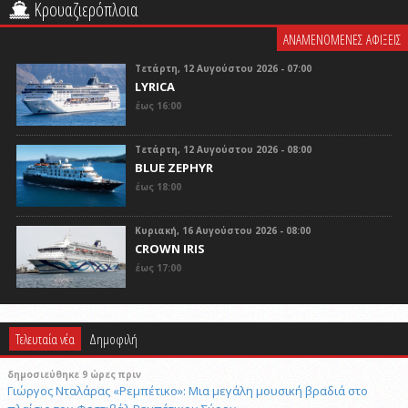
Κρουαζιερόπλοια
ΑΝΑΜΕΝΟΜΕΝΕΣ ΑΦΙΞΕΙΣ
Τετάρτη, 12 Αυγούστου 2026 - 07:00
LYRICA
έως 16:00
Τετάρτη, 12 Αυγούστου 2026 - 08:00
BLUE ZEPHYR
έως 18:00
Κυριακή, 16 Αυγούστου 2026 - 08:00
CROWN IRIS
έως 17:00
Τελευταία νέα
Δημοφιλή
δημοσιεύθηκε 9 ώρες πριν
Γιώργος Νταλάρας «Ρεμπέτικο»: Μια μεγάλη μουσική βραδιά στο