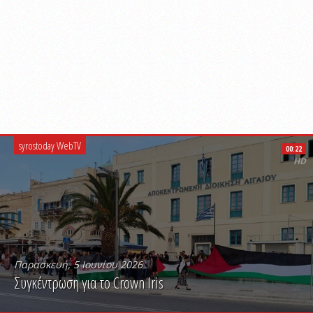
syrostoday WebTV
00:22
HD
Παρασκευή, 5 Ιουνίου 2026
Συγκέντρωση για το Crown Iris
PLAY VIDEO