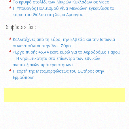
To κρυφό στολίδι των Μικρών Κυκλάδων σε Video
Η Υπουργός Πολιτισμού Λίνα Μενδώνη εγκαινίασε το
κτίριο του Θόλου στη Χώρα Αμοργού
διαβάστε επίσης
Καλλιτέχνες από τη Σύρο, την Ελβετία και την Ιαπωνία
συναντιούνται στην Άνω Σύρο
«Έργο πνοής 45,44 εκατ. ευρώ για το Αεροδρόμιο Πάρου
– Η νησιωτικότητα στο επίκεντρο των εθνικών
αναπτυξιακών προτεραιοτήτων»
Η εορτή της Μεταμορφώσεως του Σωτήρος στην
Ερμούπολη