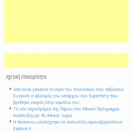
σχετική επικαιρότητα
«Να είναι γαλήνια τα νερά του τελευταίου σου ταξιδιού»:
Συγκινεί ο αδελφός του υπάρχου του Superferry που
βρέθηκε νεκρός στην καμπίνα του
Το νέο αεροδρόμιο της Πάρου στο Εθνικό Πρόγραμμα
Ανάπτυξης με 45,44εκατ. ευρώ
Η Μύκονος υποδέχτηκε το πολυτελές κρουαζιερόπλοιο
Explora II