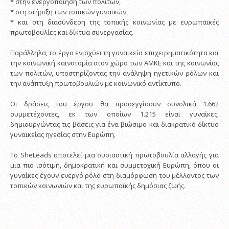
* στην ενεργοποίηση των πολιτών,
* στη στήριξη των τοπικών γυναικών,
* και στη διασύνδεση της τοπικής κοινωνίας με ευρωπαϊκές
πρωτοβουλίες και δίκτυα συνεργασίας.
Παράλληλα, το έργο ενισχύει τη γυναικεία επιχειρηματικότητα και
την κοινωνική καινοτομία στον χώρο των ΑΜΚΕ και της κοινωνίας
των πολιτών, υποστηρίζοντας την ανάληψη ηγετικών ρόλων και
την ανάπτυξη πρωτοβουλιών με κοινωνικό αντίκτυπο.
Οι δράσεις του έργου θα προσεγγίσουν συνολικά 1.662
συμμετέχοντες, εκ των οποίων 1.215 είναι γυναίκες,
δημιουργώντας τις βάσεις για ένα βιώσιμο και διακρατικό δίκτυο
γυναικείας ηγεσίας στην Ευρώπη.
Το SheLeads αποτελεί μια ουσιαστική πρωτοβουλία αλλαγής για
μια πιο ισότιμη, δημοκρατική και συμμετοχική Ευρώπη, όπου οι
γυναίκες έχουν ενεργό ρόλο στη διαμόρφωση του μέλλοντος των
τοπικών κοινωνιών και της ευρωπαϊκής δημόσιας ζωής.