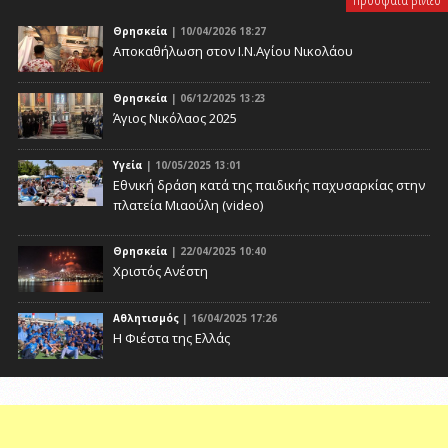
Θρησκεία
| 10/04/2026 18:27
Αποκαθήλωση στον Ι.Ν.Αγίου Νικολάου
Θρησκεία
| 06/12/2025 13:23
Άγιος Νικόλαος 2025
Υγεία
| 10/05/2025 13:01
Eθνική δράση κατά της παιδικής παχυσαρκίας στην
πλατεία Μιαούλη (video)
Θρησκεία
| 22/04/2025 10:40
Χριστός Ανέστη
Αθλητισμός
| 16/04/2025 17:26
Η Φιέστα της Ελλάς