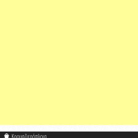
Κρουαζιερόπλοια