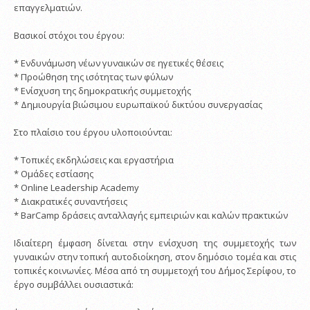
επαγγελματιών.
Βασικοί στόχοι του έργου:
* Ενδυνάμωση νέων γυναικών σε ηγετικές θέσεις
* Προώθηση της ισότητας των φύλων
* Ενίσχυση της δημοκρατικής συμμετοχής
* Δημιουργία βιώσιμου ευρωπαϊκού δικτύου συνεργασίας
Στο πλαίσιο του έργου υλοποιούνται:
* Τοπικές εκδηλώσεις και εργαστήρια
* Ομάδες εστίασης
* Online Leadership Academy
* Διακρατικές συναντήσεις
* BarCamp δράσεις ανταλλαγής εμπειριών και καλών πρακτικών
Ιδιαίτερη έμφαση δίνεται στην ενίσχυση της συμμετοχής των
γυναικών στην τοπική αυτοδιοίκηση, στον δημόσιο τομέα και στις
τοπικές κοινωνίες. Μέσα από τη συμμετοχή του Δήμος Σερίφου, το
έργο συμβάλλει ουσιαστικά: