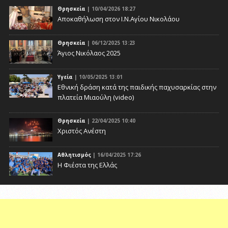
Θρησκεία
| 10/04/2026 18:27
Αποκαθήλωση στον Ι.Ν.Αγίου Νικολάου
Θρησκεία
| 06/12/2025 13:23
Άγιος Νικόλαος 2025
Υγεία
| 10/05/2025 13:01
Eθνική δράση κατά της παιδικής παχυσαρκίας στην
πλατεία Μιαούλη (video)
Θρησκεία
| 22/04/2025 10:40
Χριστός Ανέστη
Αθλητισμός
| 16/04/2025 17:26
Η Φιέστα της Ελλάς