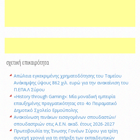
σχετική επικαιρότητα
Απώλεια εγκεκριμένης χρηματοδότησης του Ταμείου
Ανάκαμψης ύψους 862 χιλ. ευρώ για την ανακαίνιση του
Π.ΕΠΑ.Λ Σύρου
«History through Gaming»: Μία μοναδική εμπειρία
επαυξημένης πραγματικότητας στο 4ο Πειραματικό
Δημοτικό Σχολείο Ερμούπολης
Ανακοίνωση πινάκων εισαγομένων σπουδαστών/
σπουδαστριών στις Α.Ε.Ν. ακαδ. έτους 2026-2027
Πρωτοβουλία της Ένωσης Γονέων Σύρου για τρίτη
συνεχή χρονιά για τη στήριξη των εκπαιδευτικών