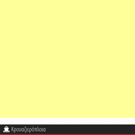
Κρουαζιερόπλοια