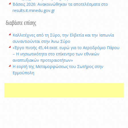
Βάσεις 2026: Ανακοινώθηκαν τα αποτελέσματα στο
results.it.minedu.gov.gr
διαβάστε επίσης
Καλλιτέχνες από τη Σύρο, την Ελβετία και την Ιαπωνία
συναντιούνται στην Άνω Σύρο
«Έργο πνοής 45,44 εκατ. ευρώ για το Αεροδρόμιο Πάρου
– Η νησιωτικότητα στο επίκεντρο των εθνικών
αναπτυξιακών προτεραιοτήτων»
Η εορτή της Μεταμορφώσεως του Σωτήρος στην
Ερμούπολη