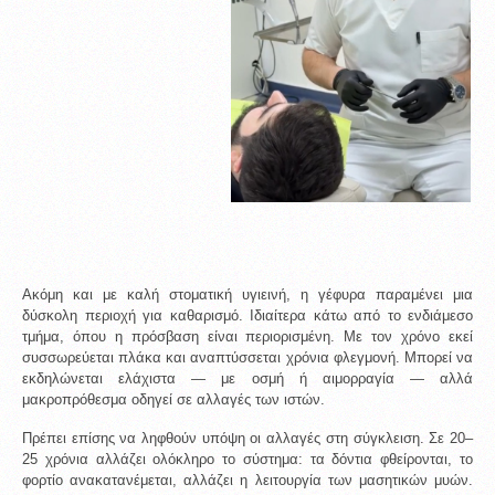
Ακόμη και με καλή στοματική υγιεινή, η γέφυρα παραμένει μια 
δύσκολη περιοχή για καθαρισμό. Ιδιαίτερα κάτω από το ενδιάμεσο 
τμήμα, όπου η πρόσβαση είναι περιορισμένη. Με τον χρόνο εκεί 
συσσωρεύεται πλάκα και αναπτύσσεται χρόνια φλεγμονή. Μπορεί να 
εκδηλώνεται ελάχιστα — με οσμή ή αιμορραγία — αλλά 
μακροπρόθεσμα οδηγεί σε αλλαγές των ιστών.
Πρέπει επίσης να ληφθούν υπόψη οι αλλαγές στη σύγκλειση. Σε 20–
25 χρόνια αλλάζει ολόκληρο το σύστημα: τα δόντια φθείρονται, το 
φορτίο ανακατανέμεται, αλλάζει η λειτουργία των μασητικών μυών. 