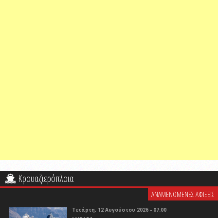
Κρουαζιερόπλοια
ΑΝΑΜΕΝΟΜΕΝΕΣ ΑΦΙΞΕΙΣ
Τετάρτη, 12 Αυγούστου 2026 - 07:00