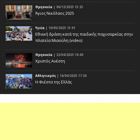
Θρησκεία
| 06/12/2025 13:23
Άγιος Νικόλαος 2025
Υγεία
| 10/05/2025 13:01
Eθνική δράση κατά της παιδικής παχυσαρκίας στην
πλατεία Μιαούλη (video)
Θρησκεία
| 22/04/2025 10:40
Χριστός Ανέστη
Αθλητισμός
| 16/04/2025 17:26
Η Φιέστα της Ελλάς