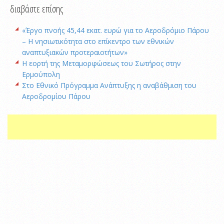
διαβάστε επίσης
«Έργο πνοής 45,44 εκατ. ευρώ για το Αεροδρόμιο Πάρου
– Η νησιωτικότητα στο επίκεντρο των εθνικών
αναπτυξιακών προτεραιοτήτων»
Η εορτή της Μεταμορφώσεως του Σωτήρος στην
Ερμούπολη
Στο Εθνικό Πρόγραμμα Ανάπτυξης η αναβάθμιση του
Αεροδρομίου Πάρου