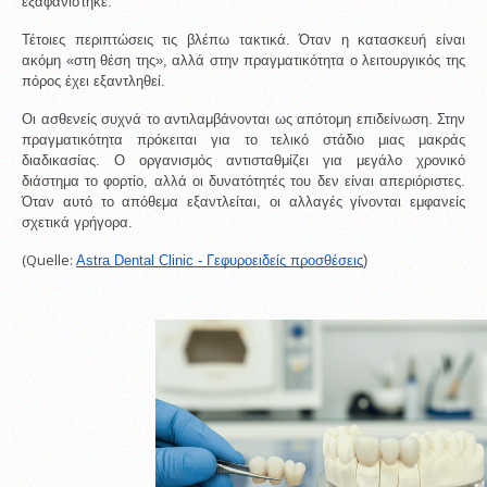
εξαφανίστηκε.
Τέτοιες περιπτώσεις τις βλέπω τακτικά. Όταν η κατασκευή είναι 
ακόμη «στη θέση της», αλλά στην πραγματικότητα ο λειτουργικός της 
πόρος έχει εξαντληθεί.
Οι ασθενείς συχνά το αντιλαμβάνονται ως απότομη επιδείνωση. Στην 
πραγματικότητα πρόκειται για το τελικό στάδιο μιας μακράς 
διαδικασίας. Ο οργανισμός αντισταθμίζει για μεγάλο χρονικό 
διάστημα το φορτίο, αλλά οι δυνατότητές του δεν είναι απεριόριστες. 
Όταν αυτό το απόθεμα εξαντλείται, οι αλλαγές γίνονται εμφανείς 
σχετικά γρήγορα.
(Quelle:
Astra Dental Clinic - Γεφυροειδείς προσθέσεις
)