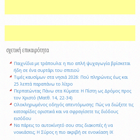
σχετική επικαιρότητα
Παιχνίδια με τράπουλα: η πιο απλή ψυχαγωγία βρίσκεται
ήδη σε ένα συρτάρι του σπιτιού
Τιμές καυσίμων στα νησιά 2026: Πού πληρώνεις έως και
25 λεπτά παραπάνω το λίτρο
Περπατώντας Πάνω στα Κύματα: Η Πίστη ως Δρόμος προς
τον Χριστό (Ματθ. 14, 22-34)
Ολοκληρωμένος οδηγός απεντόμωσης: Πώς να διώξετε τις
κατσαρίδες οριστικά και να σφραγίσετε τις διόδους
εισόδου
Να πάρεις το αυτοκίνητό σου στις διακοπές ή να
νοικιάσεις; Η Σύρος η πιο ακριβή σε ενοικίαση ΙΧ