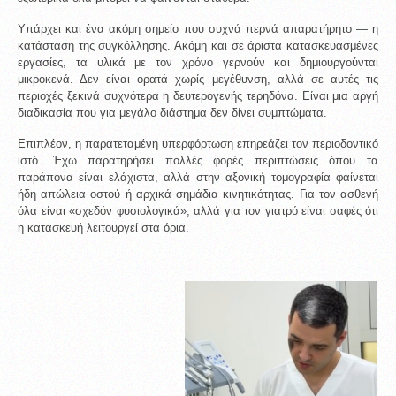
Υπάρχει και ένα ακόμη σημείο που συχνά περνά απαρατήρητο — η 
κατάσταση της συγκόλλησης. Ακόμη και σε άριστα κατασκευασμένες 
εργασίες, τα υλικά με τον χρόνο γερνούν και δημιουργούνται 
μικροκενά. Δεν είναι ορατά χωρίς μεγέθυνση, αλλά σε αυτές τις 
περιοχές ξεκινά συχνότερα η δευτερογενής τερηδόνα. Είναι μια αργή 
διαδικασία που για μεγάλο διάστημα δεν δίνει συμπτώματα.
Επιπλέον, η παρατεταμένη υπερφόρτωση επηρεάζει τον περιοδοντικό 
ιστό. Έχω παρατηρήσει πολλές φορές περιπτώσεις όπου τα 
παράπονα είναι ελάχιστα, αλλά στην αξονική τομογραφία φαίνεται 
ήδη απώλεια οστού ή αρχικά σημάδια κινητικότητας. Για τον ασθενή 
όλα είναι «σχεδόν φυσιολογικά», αλλά για τον γιατρό είναι σαφές ότι 
η κατασκευή λειτουργεί στα όρια.