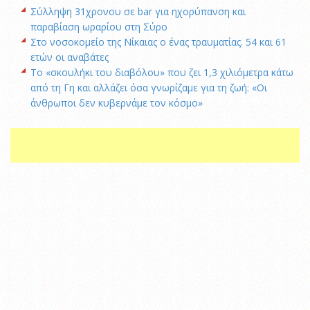
Σύλληψη 31χρονου σε bar για ηχορύπανση και
παραβίαση ωραρίου στη Σύρο
Στο νοσοκομείο της Νίκαιας ο ένας τραυματίας. 54 και 61
ετών οι αναβάτες
Το «σκουλήκι του διαβόλου» που ζει 1,3 χιλιόμετρα κάτω
από τη Γη και αλλάζει όσα γνωρίζαμε για τη ζωή: «Οι
άνθρωποι δεν κυβερνάμε τον κόσμο»