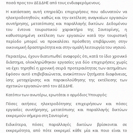
ποσά προς τον ΔΕΔΔΗΕ από τους ενδιαφερόμενους.
Η κατάσταση αυτή επηρεάζει επιχειρήσεις που αδυνατούν να
ηλεκτροδοτηθούν, καθώς και την εκτέλεση αναγκαίων εργασιών
συντήρησης, μετατόπισης και παραλλαγής δικτύων. Δεδομένου
του έντονα τουριστικού χαρακτήρα της Σαντορίνης, η
καθυστερημένη εκτέλεση των εργασιών κατά την τουριστική
περίοδο μπορεί να προκαλέσει πρόσθετη επιβάρυνση στην
οικονομική δραστηριότητα και στην ομαλή λειτουργία του νησιού.
Περαιτέρω, έχουν διατυπωθεί αναφορές ότι, κατά το ίδιο χρονικό
διάστημα, ολοκληρώθηκαν εργασίες για δύο επιχειρήσεις χωρίς
να έχει τηρηθεί η χρονική σειρά προτεραιότητας των αιτημάτων.
Εφόσον αυτό επιβεβαιώνεται, ανακύπτουν ζητήματα διαφάνειας,
ίσης μεταχείρισης και παρακολούθησης της εκτέλεσης των
σχετικών εργασιών από τον ΔΕΔΔΗΕ.
Κατόπιν των ανωτέρω, ερωτάται ο αρμόδιος Υπουργός:
Πόσες αιτήσεις ηλεκτροδότησης επιχειρήσεων και πόσες
εργασίες συντήρησης, μετατόπισης και παραλλαγής δικτύων
εκκρεμούν σήμερα στη Σαντορίνη;
Ειδικότερα, πόσες παραλλαγές δικτύων βρίσκονται σε
εκκρεμότητα, από πότε εκκρεμεί κάθε μία και ποιο είναι το