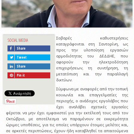
Σοβαρές καθυστερήσεις
SOCIAL MEDIA
καταγράφονται στη Σαντορίνη, ως
Share
προς την υλοποίηση εργασιών
αρμοδιότητας του ΔΕΔΔΗΕ, που
Tweet
αφορούν την ηλεκτροδότηση
Share
επιχειρήσεων, τη συντήρηση, τη
μετατόπιση και την παραλλαγή
Pin it
δικτύων.
Σύμφωνα με αναφορές από την τοπική
κοινωνία και επαγγελματίες της
περιοχής, ο ανάδοχος εργολάβος που
έχει αναλάβει σχετικές εργασίες
φέρεται να μην έχει εμφανιστεί για την εκτέλεσή τους από τον
Οκτώβριο, με αποτέλεσμα να παραμένουν σε εκκρεμότητα
ώριμες υποθέσεις, για τις οποίες υπάρχουν έτοιμες μελέτες και,
σε αρκετές περιπτώσεις, έχουν ήδη καταβληθεί τα απαιτούμενα