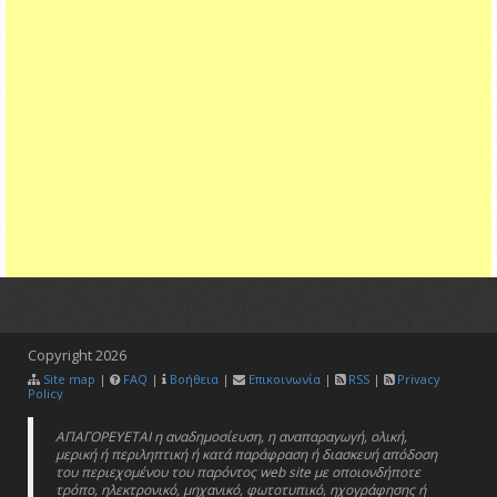
Copyright
2026
Site map
|
FAQ
|
Βοήθεια
|
Επικοινωνία
|
RSS
|
Privacy
Policy
ΑΠΑΓΟΡΕΥΕΤΑΙ η αναδημοσίευση, η αναπαραγωγή, ολική,
μερική ή περιληπτική ή κατά παράφραση ή διασκευή απόδοση
του περιεχομένου του παρόντος web site με οποιονδήποτε
τρόπο, ηλεκτρονικό, μηχανικό, φωτοτυπικό, ηχογράφησης ή