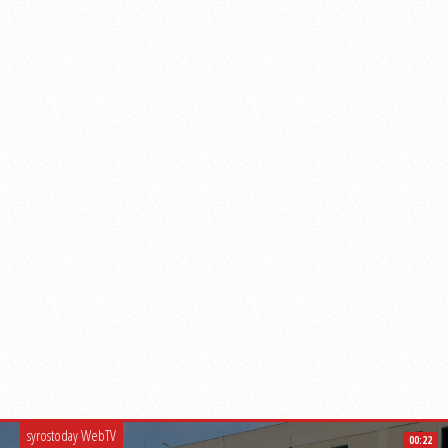
syrostoday WebTV
00:22