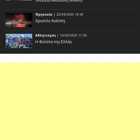
πλατεία Μιαούλη (video)
Θρησκεία
| 22/04/2025 10:40
Χριστός Ανέστη
Αθλητισμός
| 16/04/2025 17:26
Η Φιέστα της Ελλάς