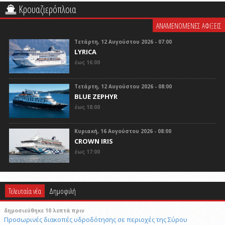
Κρουαζιερόπλοια
ΑΝΑΜΕΝΟΜΕΝΕΣ ΑΦΙΞΕΙΣ
Τετάρτη, 12 Αυγούστου 2026 - 07:00
LYRICA
έως 16:00
Τετάρτη, 12 Αυγούστου 2026 - 08:00
BLUE ZEPHYR
έως 18:00
Κυριακή, 16 Αυγούστου 2026 - 08:00
CROWN IRIS
έως 17:00
Τελευταία νέα
Δημοφιλή
δημοσιεύθηκε 10 λεπτά πριν
Προσωρινές διακοπές υδροδότησης σε περιοχές της Σύρου