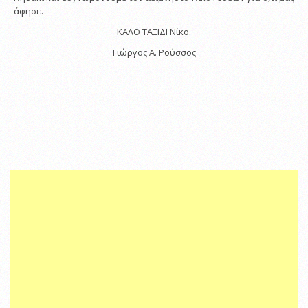
άφησε.
ΚΑΛΟ ΤΑΞΙΔΙ Νίκο.
Γιώργος Α. Ρούσσος