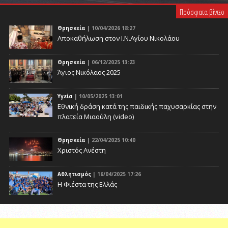
Πρόσφατα βίντεο
Θρησκεία
| 10/04/2026 18:27
Αποκαθήλωση στον Ι.Ν.Αγίου Νικολάου
Θρησκεία
| 06/12/2025 13:23
Άγιος Νικόλαος 2025
Υγεία
| 10/05/2025 13:01
Eθνική δράση κατά της παιδικής παχυσαρκίας στην
πλατεία Μιαούλη (video)
Θρησκεία
| 22/04/2025 10:40
Χριστός Ανέστη
Αθλητισμός
| 16/04/2025 17:26
Η Φιέστα της Ελλάς