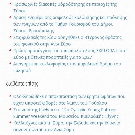
Προσωρινές διακοπές υδροδότησης σε περιοχές της
Σύρου
Δράση ενημέρωσης ασφαλούς κολύμβησης και πρόληψης
των πνιγμών από το Τμήμα Τουρισμού του Δήμου
Σύρου–Ερμούπολης
Στις φυλακές της Χίου οδηγήθηκε ο 41χρονος δράστης
του φονικού στην Άνω Σύρο
Πρώτη προσέγγιση του υπερπολυτελούς EXPLORA II στη
Σύρο με θετικές προοπτικές για το 2027
Απαγόρευση κυκλοφορίας στον παραλιακό δρόμο του
Γαλησσά
διαβάστε επίσης
Oλοκληρώθηκε η αποκατάσταση των κρηπιδωμάτων που
είχαν υποστεί φθορές στο λιμάνι του Τούρλου
Στο νησί της Κύθνου το 12ο Cycladic Young Patrons
Summer Weekend του Μουσείου Κυκλαδικής Τέχνης
Καλλιτέχνες από τη Σύρο, την Ελβετία και την Ιαπωνία
συναντιούνται στην Άνω Σύρο