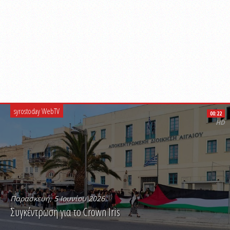
syrostoday WebTV
00:22
HD
Παρασκευή, 5 Ιουνίου 2026
Συγκέντρωση για το Crown Iris
PLAY VIDEO