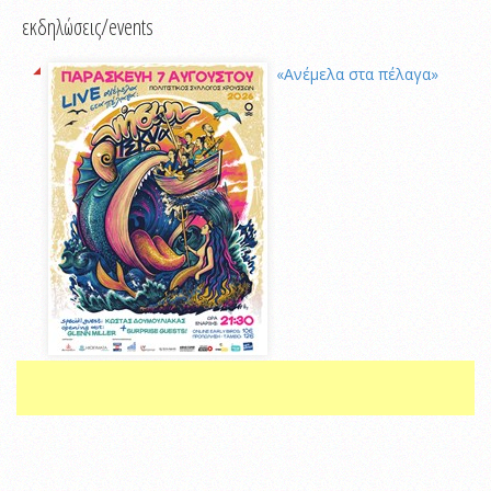
εκδηλώσεις/events
«Ανέμελα στα πέλαγα»