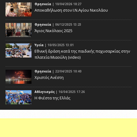
Θρησκεία
| 10/04/2026 18:27
Αποκαθήλωση στον Ι.Ν.Αγίου Νικολάου
Θρησκεία
| 06/12/2025 13:23
Άγιος Νικόλαος 2025
Υγεία
| 10/05/2025 13:01
Eθνική δράση κατά της παιδικής παχυσαρκίας στην
πλατεία Μιαούλη (video)
Θρησκεία
| 22/04/2025 10:40
Χριστός Ανέστη
Αθλητισμός
| 16/04/2025 17:26
Η Φιέστα της Ελλάς