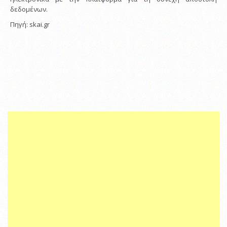
δεδομένων.
Πηγή: skai.gr