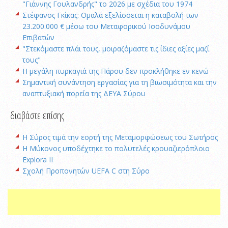
"Γιάννης Γουλανδρής" το 2026 με σχέδια του 1974
Στέφανος Γκίκας: Ομαλά εξελίσσεται η καταβολή των
23.200.000 € μέσω του Μεταφορικού Ισοδυνάμου
Επιβατών
"Στεκόμαστε πλάι τους, μοιραζόμαστε τις ίδιες αξίες μαζί
τους"
Η μεγάλη πυρκαγιά της Πάρου δεν προκλήθηκε εν κενώ
Σημαντική συνάντηση εργασίας για τη βιωσιμότητα και την
αναπτυξιακή πορεία της ΔΕΥΑ Σύρου
διαβάστε επίσης
Η Σύρος τιμά την εορτή της Μεταμορφώσεως του Σωτήρος
Η Μύκονος υποδέχτηκε το πολυτελές κρουαζιερόπλοιο
Explora II
Σχολή Προπονητών UEFA C στη Σύρο