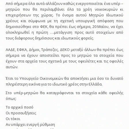
Από σήμερα όλα αυτά αλλάζουν καθώς ενεργοποιείται ένα υπέρ –
μητρώο που θα περιλαμβάνει όλα τα χρέη νοικοκυριών κι
επιχειρήσεων της χώρας. Το όνομα αυτού Μητρώο Ιδιωτικού
χρέους και σύμφωνα με τη σχετική υπουργική απόφαση που
δημοσιεύθηκε στο ΦΕΚ, θα πρέπει έως σήμερα, 20 Μαίου, να έχει
ολοκληρωθεί η πρώτη ….μετάγγιση προς αυτό στοιχείων από
τους διάφορους δημόσιους και ιδιωτικούς φορείς.
ΑΑΔΕ, ΕΦΚΑ, Δήμοι, Τράπεζες, ΔΕΚΟ μεταξύ άλλων θα πρέπει έως
σήμερα να έχουν αποστείλει προς το μητρώο τα στοιχεία που
έχουν στα αρχεία τους σχετικά με τους οφειλέτες και τις οφειλές
αυτών.
Έτσι το Υπουργείο Οικονομικών θα αποκτήσει μια όσο το δυνατό
πληρέστερη εικόνα για το ιδιωτικό χρέος στην Ελλάδα.
Στο υπέρ-μητρώο θα καταγράφονται τα στοιχεία κάθε οφειλής
όπως:
Το αρχικό ποσό
Οι προσαυξήσεις
Οι τόκοι
Αν υπάρχει ενεργή ρύθμιση