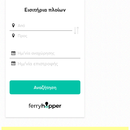
Απαγόρευση κυκλοφορίας στον παραλιακό δρόμο του Γαλησσά