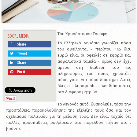
Του Χρυσόστομου Τσούφη
SOCIAL MEDIA
Το Ελληνικό Δημόσιο γνωρίζει πόσα
Share
του οφείλονται – περίπου 165 δισ.
Tweet
ευρώ είναι οι οφειλές σε εφορία και
ασφαλιστικά ταμεία - όμως δεν έχει
Share
άμεσα στη διάθεση του τις
Pin it
πληροφορίες του ποιος χρωστάει
πόσα, γιατί, για πόσο διάστημα. Αυτές
όλες οι πληροφορίες είναι διάσπαρτες
στα διάφορα μητρώα.
Το γεγονός αυτό, δυσκολεύει τόσο την
προσπάθεια παρακολούθησης της εξέλιξης τους όσο και τον
σχεδιασμό πολιτικών για τη μείωση τους. Δεν είναι τυχαίο ότι
πολλές προσπάθειες ρυθμίσεων στο παρελθόν πήγαν στο…
βρόντο.