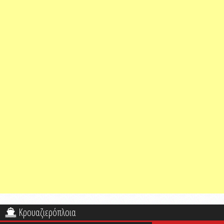
Κρουαζιερόπλοια