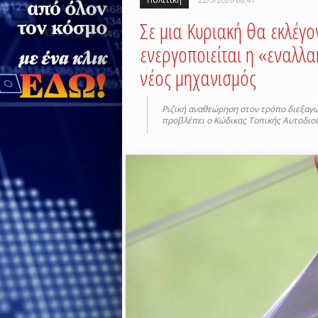
Σε μια Κυριακή θα εκλέγο
ενεργοποιείται η «εναλλα
νέος μηχανισμός
Ριζική αναθεώρηση στον τρόπο διεξαγ
προβλέπει ο Κώδικας Τοπικής Αυτοδιο