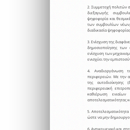
2. Συμμετοχή πολιτών 
διεξαγωγής συμβουλ
ψηφοφορία και θεσμικέ
των συμβουλίων νέων,
διαδικασία ψηφοφορίας
3. Ενίσχυση της διαφάν
δημοσιοποίησης των
ενίσχυση των μηχανισμ
ενισχύει την εμπιστοσύ
4. Αναδιοργάνωση 
περιφερειών. Με την 
της αυτοδιοίκησης (
περιφερειακή επιτροπ
καθιέρωση ενιαίων 
αποτελεσματικότητας 
5. Αποτελεσματικότητα
ώστε να μην δημιουργο
6. Αντικειμενικό και σ