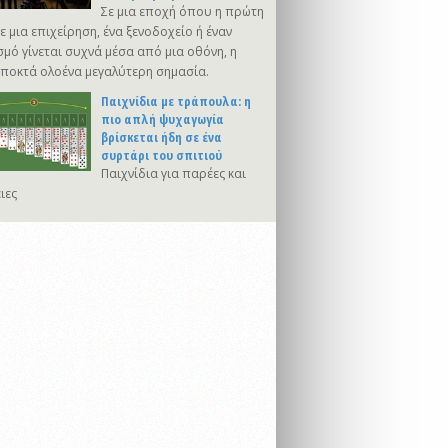
Σε μια εποχή όπου η πρώτη
 μια επιχείρηση, ένα ξενοδοχείο ή έναν
μό γίνεται συχνά μέσα από μια οθόνη, η
αποκτά ολοένα μεγαλύτερη σημασία.
Παιχνίδια με τράπουλα: η
πιο απλή ψυχαγωγία
βρίσκεται ήδη σε ένα
συρτάρι του σπιτιού
Παιχνίδια για παρέες και
ιες