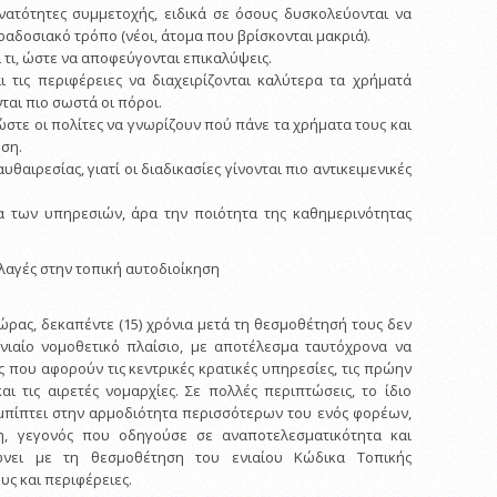
νατότητες συμμετοχής, ειδικά σε όσους δυσκολεύονται να
αδοσιακό τρόπο (νέοι, άτομα που βρίσκονται μακριά).
ι τι, ώστε να αποφεύγονται επικαλύψεις.
 τις περιφέρειες να διαχειρίζονται καλύτερα τα χρήματά
ται πιο σωστά οι πόροι.
 ώστε οι πολίτες να γνωρίζουν πού πάνε τα χρήματα τους και
ηση.
θαιρεσίας, γιατί οι διαδικασίες γίνονται πιο αντικειμενικές
τα των υπηρεσιών, άρα την ποιότητα της καθημερινότητας
λλαγές στην τοπική αυτοδιοίκηση
χώρας, δεκαπέντε (15) χρόνια μετά τη θεσμοθέτησή τους δεν
ενιαίο νομοθετικό πλαίσιο, με αποτέλεσμα ταυτόχρονα να
ς που αφορούν τις κεντρικές κρατικές υπηρεσίες, τις πρώην
αι τις αιρετές νομαρχίες. Σε πολλές περιπτώσεις, το ίδιο
μπίπτει στην αρμοδιότητα περισσότερων του ενός φορέων,
η, γεγονός που οδηγούσε σε αναποτελεσματικότητα και
ώνει με τη θεσμοθέτηση του ενιαίου Κώδικα Τοπικής
υς και περιφέρειες.