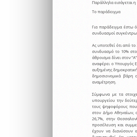
Παράλληλα εισάγεται η
Το παράδειγμα
Για παράδειγμα έστω ό
συνδυασμοί συγκέντρω
Ας υποτεθεί ότι από το
συνδυασμό το 10% στον
άθροισμα δίνει στον “Α
αναφέρει ο Υπουργός Ε
αυξημένης δημοκρατική
δημοσιονομικά βάρη 
αναμέτρηση.
Σύμφωνα με τα στοιχε
υπουργείου την δεύτε
τους ψηφοφόρους που 
στον Δήμο Αθηναίων, 
26,7%, στην Θεσσαλον
προσέλευση και συμμε
έχουν να διανύσουν ε