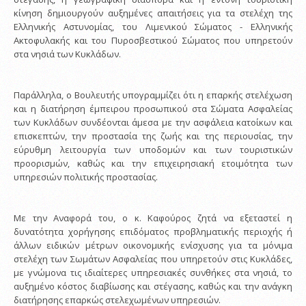
κίνηση δημιουργούν αυξημένες απαιτήσεις για τα στελέχη της
Ελληνικής Αστυνομίας, του Λιμενικού Σώματος - Ελληνικής
Ακτοφυλακής και του Πυροσβεστικού Σώματος που υπηρετούν
στα νησιά των Κυκλάδων.
Παράλληλα, ο Βουλευτής υπογραμμίζει ότι η επαρκής στελέχωση
και η διατήρηση έμπειρου προσωπικού στα Σώματα Ασφαλείας
των Κυκλάδων συνδέονται άμεσα με την ασφάλεια κατοίκων και
επισκεπτών, την προστασία της ζωής και της περιουσίας, την
εύρυθμη λειτουργία των υποδομών και των τουριστικών
προορισμών, καθώς και την επιχειρησιακή ετοιμότητα των
υπηρεσιών πολιτικής προστασίας.
Με την Αναφορά του, ο κ. Καφούρος ζητά να εξεταστεί η
δυνατότητα χορήγησης επιδόματος προβληματικής περιοχής ή
άλλων ειδικών μέτρων οικονομικής ενίσχυσης για τα μόνιμα
στελέχη των Σωμάτων Ασφαλείας που υπηρετούν στις Κυκλάδες,
με γνώμονα τις ιδιαίτερες υπηρεσιακές συνθήκες στα νησιά, το
αυξημένο κόστος διαβίωσης και στέγασης, καθώς και την ανάγκη
διατήρησης επαρκώς στελεχωμένων υπηρεσιών.