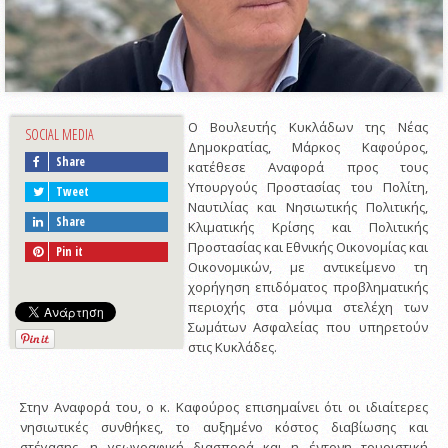
Ο Βουλευτής Κυκλάδων της Νέας
SOCIAL MEDIA
Δημοκρατίας, Μάρκος Καφούρος,
Share
κατέθεσε Αναφορά προς τους
Υπουργούς Προστασίας του Πολίτη,
Tweet
Ναυτιλίας και Νησιωτικής Πολιτικής,
Share
Κλιματικής Κρίσης και Πολιτικής
Προστασίας και Εθνικής Οικονομίας και
Pin it
Οικονομικών, με αντικείμενο τη
χορήγηση επιδόματος προβληματικής
περιοχής στα μόνιμα στελέχη των
Σωμάτων Ασφαλείας που υπηρετούν
στις Κυκλάδες.
Στην Αναφορά του, ο κ. Καφούρος επισημαίνει ότι οι ιδιαίτερες
νησιωτικές συνθήκες, το αυξημένο κόστος διαβίωσης και
στέγασης, η γεωγραφική διασπορά και η έντονη τουριστική