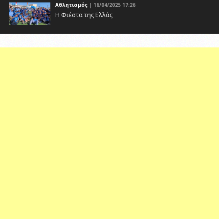
Αθλητισμός
| 16/04/2025 17:26
Η Φιέστα της Ελλάς