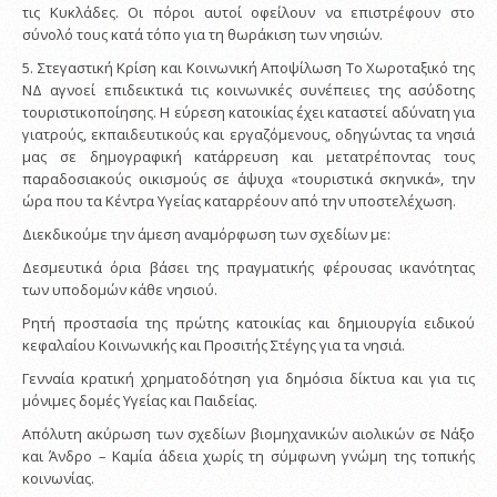
τις Κυκλάδες. Οι πόροι αυτοί οφείλουν να επιστρέφουν στο
σύνολό τους κατά τόπο για τη θωράκιση των νησιών.
5. Στεγαστική Κρίση και Κοινωνική Αποψίλωση Το Χωροταξικό της
ΝΔ αγνοεί επιδεικτικά τις κοινωνικές συνέπειες της ασύδοτης
τουριστικοποίησης. Η εύρεση κατοικίας έχει καταστεί αδύνατη για
γιατρούς, εκπαιδευτικούς και εργαζόμενους, οδηγώντας τα νησιά
μας σε δημογραφική κατάρρευση και μετατρέποντας τους
παραδοσιακούς οικισμούς σε άψυχα «τουριστικά σκηνικά», την
ώρα που τα Κέντρα Υγείας καταρρέουν από την υποστελέχωση.
Διεκδικούμε την άμεση αναμόρφωση των σχεδίων με:
Δεσμευτικά όρια βάσει της πραγματικής φέρουσας ικανότητας
των υποδομών κάθε νησιού.
Ρητή προστασία της πρώτης κατοικίας και δημιουργία ειδικού
κεφαλαίου Κοινωνικής και Προσιτής Στέγης για τα νησιά.
Γενναία κρατική χρηματοδότηση για δημόσια δίκτυα και για τις
μόνιμες δομές Υγείας και Παιδείας.
Απόλυτη ακύρωση των σχεδίων βιομηχανικών αιολικών σε Νάξο
και Άνδρο – Καμία άδεια χωρίς τη σύμφωνη γνώμη της τοπικής
κοινωνίας.