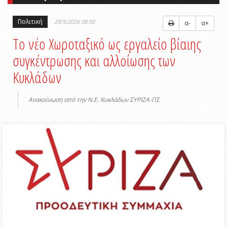
Πολιτική
29/5/2026 08:50
α-
α+
Το νέο Χωροταξικό ως εργαλείο βίαιης
συγκέντρωσης και αλλοίωσης των
Κυκλάδων
Ανακοίνωση από την Ν.Ε. Κυκλάδων ΣΥΡΙΖΑ-ΠΣ