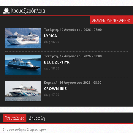
Κρουαζιερόπλοια
ΑΝΑΜΕΝΟΜΕΝΕΣ ΑΦΙΞΕΙΣ
Τετάρτη, 12 Αυγούστου 2026 - 07:00
LYRICA
έως 16:00
Τετάρτη, 12 Αυγούστου 2026 - 08:00
BLUE ZEPHYR
έως 18:00
Κυριακή, 16 Αυγούστου 2026 - 08:00
CROWN IRIS
έως 17:00
Τελευταία νέα
Δημοφιλή
δημοσιεύθηκε 2 ώρες πριν