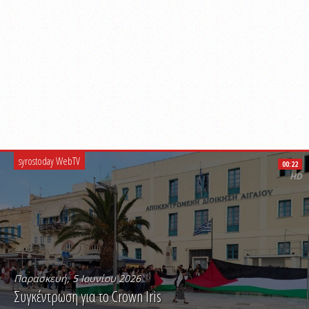
syrostoday WebTV
00:22
HD
Παρασκευή, 5 Ιουνίου 2026
Συγκέντρωση για το Crown Iris