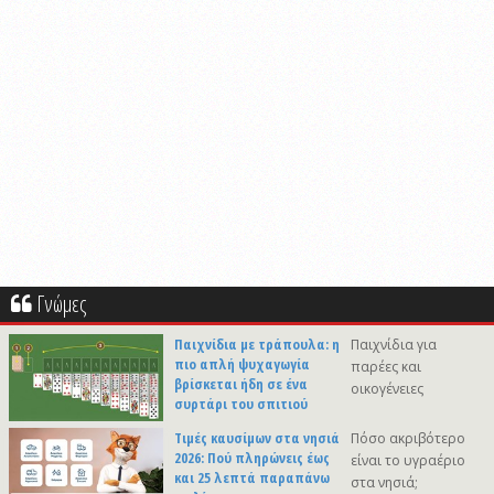
Γνώμες
Παιχνίδια με τράπουλα: η
Παιχνίδια για
πιο απλή ψυχαγωγία
παρέες και
βρίσκεται ήδη σε ένα
οικογένειες
συρτάρι του σπιτιού
Τιμές καυσίμων στα νησιά
Πόσο ακριβότερο
2026: Πού πληρώνεις έως
είναι το υγραέριο
και 25 λεπτά παραπάνω
στα νησιά;