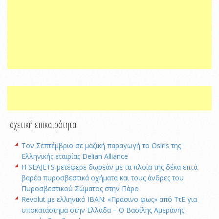
σχετική επικαιρότητα
Τον Σεπτέμβριο σε μαζική παραγωγή το Osiris της
Ελληνικής εταιρίας Delian Alliance
H SEAJETS μετέφερε δωρεάν με τα πλοία της δέκα επτά
βαρέα πυροσβεστικά οχήματα και τους άνδρες του
Πυροσβεστικού Σώματος στην Πάρο
Revolut με ελληνικό IBAN: «Πράσινο φως» από ΤτΕ για
υποκατάστημα στην Ελλάδα – Ο Βασίλης Αμεράνης