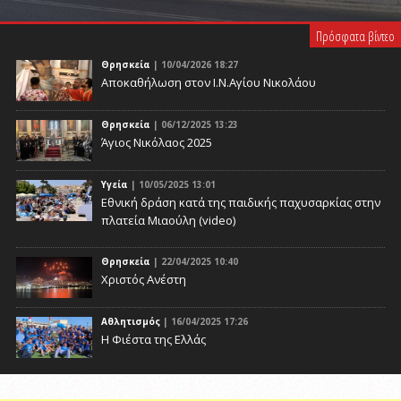
PLAY VIDEO
Πρόσφατα βίντεο
Θρησκεία
| 10/04/2026 18:27
Αποκαθήλωση στον Ι.Ν.Αγίου Νικολάου
Θρησκεία
| 06/12/2025 13:23
Άγιος Νικόλαος 2025
Υγεία
| 10/05/2025 13:01
Eθνική δράση κατά της παιδικής παχυσαρκίας στην
πλατεία Μιαούλη (video)
Θρησκεία
| 22/04/2025 10:40
Χριστός Ανέστη
Αθλητισμός
| 16/04/2025 17:26
Η Φιέστα της Ελλάς