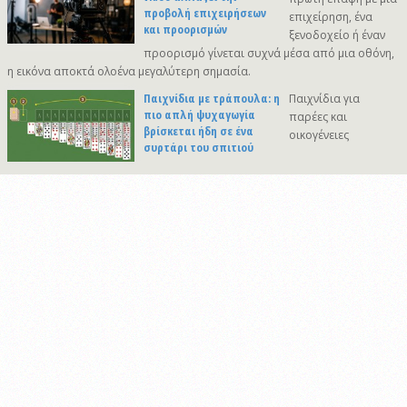
προβολή επιχειρήσεων
επιχείρηση, ένα
και προορισμών
ξενοδοχείο ή έναν
προορισμό γίνεται συχνά μέσα από μια οθόνη,
η εικόνα αποκτά ολοένα μεγαλύτερη σημασία.
Παιχνίδια με τράπουλα: η
Παιχνίδια για
πιο απλή ψυχαγωγία
παρέες και
βρίσκεται ήδη σε ένα
οικογένειες
συρτάρι του σπιτιού