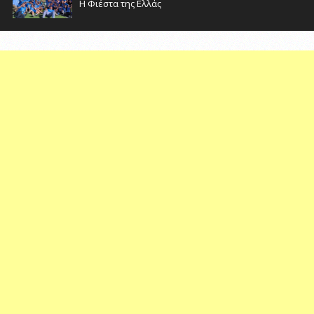
Η Φιέστα της Ελλάς