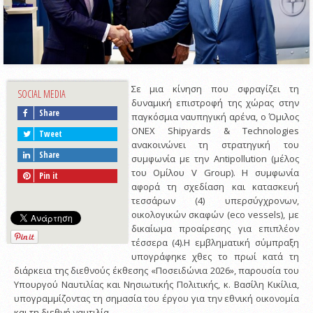
Σε μια κίνηση που σφραγίζει τη
SOCIAL MEDIA
δυναμική επιστροφή της χώρας στην
Share
παγκόσμια ναυπηγική αρένα, ο Όμιλος
ONEX Shipyards & Technologies
Tweet
ανακοινώνει τη στρατηγική του
Share
συμφωνία με την Antipollution (μέλος
του Ομίλου V Group). Η συμφωνία
Pin it
αφορά τη σχεδίαση και κατασκευή
τεσσάρων (4) υπερσύγχρονων,
οικολογικών σκαφών (eco vessels), με
δικαίωμα προαίρεσης για επιπλέον
τέσσερα (4).Η εμβληματική σύμπραξη
υπογράφηκε χθες το πρωί κατά τη
διάρκεια της διεθνούς έκθεσης «Ποσειδώνια 2026», παρουσία του
Υπουργού Ναυτιλίας και Νησιωτικής Πολιτικής, κ. Βασίλη Κικίλια,
υπογραμμίζοντας τη σημασία του έργου για την εθνική οικονομία
και τη διεθνή ναυτιλία.