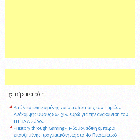
σχετική επικαιρότητα
Απώλεια εγκεκριμένης χρηματοδότησης του Ταμείου
Ανάκαμψης ύψους 862 χιλ. ευρώ για την ανακαίνιση του
Π.ΕΠΑ.Λ Σύρου
«History through Gaming»: Μία μοναδική εμπειρία
επαυξημένης πραγματικότητας στο 4ο Πειραματικό