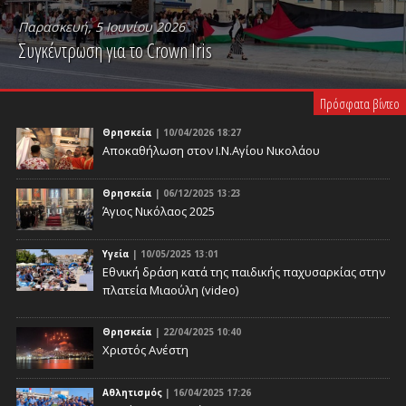
Παρασκευή, 5 Ιουνίου 2026
Συγκέντρωση για το Crown Iris
PLAY VIDEO
Πρόσφατα βίντεο
Θρησκεία
| 10/04/2026 18:27
Αποκαθήλωση στον Ι.Ν.Αγίου Νικολάου
Θρησκεία
| 06/12/2025 13:23
Άγιος Νικόλαος 2025
Υγεία
| 10/05/2025 13:01
Eθνική δράση κατά της παιδικής παχυσαρκίας στην
πλατεία Μιαούλη (video)
Θρησκεία
| 22/04/2025 10:40
Χριστός Ανέστη
Αθλητισμός
| 16/04/2025 17:26