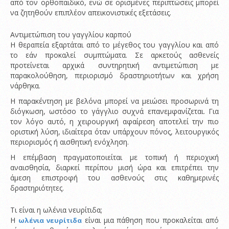
από τον ορθοπαιδικό, ενώ σε ορισμένες περιπτώσεις μπορεί
να ζητηθούν επιπλέον απεικονιστικές εξετάσεις.
Αντιμετώπιση του γαγγλίου καρπού
Η θεραπεία εξαρτάται από το μέγεθος του γαγγλίου και από
το εάν προκαλεί συμπτώματα. Σε αρκετούς ασθενείς
προτείνεται αρχικά συντηρητική αντιμετώπιση με
παρακολούθηση, περιορισμό δραστηριοτήτων και χρήση
νάρθηκα.
Η παρακέντηση με βελόνα μπορεί να μειώσει προσωρινά τη
διόγκωση, ωστόσο το γάγγλιο συχνά επανεμφανίζεται. Για
τον λόγο αυτό, η χειρουργική αφαίρεση αποτελεί την πιο
οριστική λύση, ιδιαίτερα όταν υπάρχουν πόνος, λειτουργικός
περιορισμός ή αισθητική ενόχληση.
Η επέμβαση πραγματοποιείται με τοπική ή περιοχική
αναισθησία, διαρκεί περίπου μισή ώρα και επιτρέπει την
άμεση επιστροφή του ασθενούς στις καθημερινές
δραστηριότητες.
Τι είναι η ωλένια νευρίτιδα;
Η
είναι μια πάθηση που προκαλείται από
ωλένια νευρίτιδα