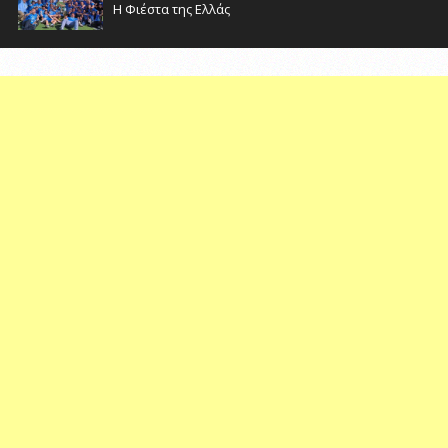
Η Φιέστα της Ελλάς